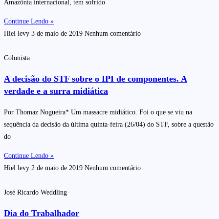
Amazônia internacional, tem sofrido
Continue Lendo »
Hiel levy
3 de maio de 2019
Nenhum comentário
Colunista
A decisão do STF sobre o IPI de componentes. A
verdade e a surra midiática
Por Thomaz Nogueira* Um massacre midiático. Foi o que se viu na
sequência da decisão da última quinta-feira (26/04) do STF, sobre a questão
do
Continue Lendo »
Hiel levy
2 de maio de 2019
Nenhum comentário
José Ricardo Weddling
Dia do Trabalhador