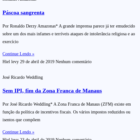
Páscoa sangrenta
Por Ronaldo Derzy Amazonas* A grande imprensa parece já ter emudecido
sobre um dos mais infames e terríveis ataques de intolerância religiosa e ao
exercício
Continue Lendo »
Hiel levy
29 de abril de 2019
Nenhum comentário
José Ricardo Weddling
Sem IPI, fim da Zona Franca de Manaus
Por José Ricardo Weddling* A Zona Franca de Manaus (ZFM) existe em
função da política de incentivos fiscais. Os vários impostos reduzidos ou
isentos que compõem
Continue Lendo »
Hiel levy
23 de abril de 2019
Nenhum comentário