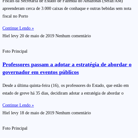
Fiscais da Secretaria de Estado de Fazenda do Amazonas (Sefaz/AM)
apreenderam cerca de 3.000 caixas de conhaque e outras bebidas sem nota
fiscal no Porto
Continue Lendo »
Hiel levy
20 de maio de 2019
Nenhum comentário
Foto Principal
Professores passam a adotar a estratégia de abordar o
governador em eventos públicos
Desde a última quinta-feira (16), os professores do Estado, que estão em
estado de greve há 35 dias, decidiram adotar a estratégia de abordar o
Continue Lendo »
Hiel levy
18 de maio de 2019
Nenhum comentário
Foto Principal