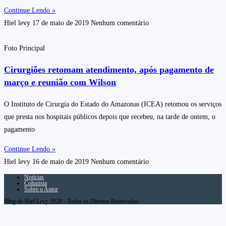
Continue Lendo »
Hiel levy
17 de maio de 2019
Nenhum comentário
Foto Principal
Cirurgiões retomam atendimento, após pagamento de
março e reunião com Wilson
O Instituto de Cirurgia do Estado do Amazonas (ICEA) retomou os serviços
que presta nos hospitais públicos depois que recebeu, na tarde de ontem, o
pagamento
Continue Lendo »
Hiel levy
16 de maio de 2019
Nenhum comentário
Notícias
Colunista
Sobre o Autor
Blog do Hiel Levy 2020 - Todos os Direitos Reservados