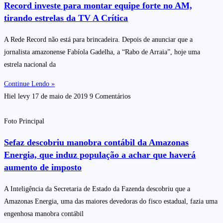
Record investe para montar equipe forte no AM,
tirando estrelas da TV A Crítica
A Rede Record não está para brincadeira. Depois de anunciar que a
jornalista amazonense Fabíola Gadelha, a “Rabo de Arraia”, hoje uma
estrela nacional da
Continue Lendo »
Hiel levy
17 de maio de 2019
9 Comentários
Foto Principal
Sefaz descobriu manobra contábil da Amazonas
Energia, que induz população a achar que haverá
aumento de imposto
A Inteligência da Secretaria de Estado da Fazenda descobriu que a
Amazonas Energia, uma das maiores devedoras do fisco estadual, fazia uma
engenhosa manobra contábil