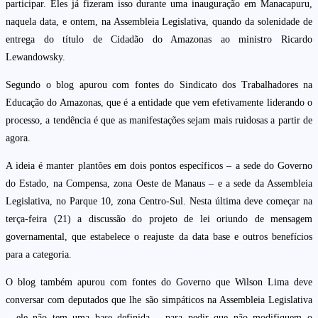
participar. Eles já fizeram isso durante uma inauguração em Manacapuru,
naquela data, e ontem, na Assembleia Legislativa, quando da solenidade de
entrega do título de Cidadão do Amazonas ao ministro Ricardo
Lewandowsky.
Segundo o blog apurou com fontes do Sindicato dos Trabalhadores na
Educação do Amazonas, que é a entidade que vem efetivamente liderando o
processo, a tendência é que as manifestações sejam mais ruidosas a partir de
agora.
A ideia é manter plantões em dois pontos específicos – a sede do Governo
do Estado, na Compensa, zona Oeste de Manaus – e a sede da Assembleia
Legislativa, no Parque 10, zona Centro-Sul. Nesta última deve começar na
terça-feira (21) a discussão do projeto de lei oriundo de mensagem
governamental, que estabelece o reajuste da data base e outros benefícios
para a categoria.
O blog também apurou com fontes do Governo que Wilson Lima deve
conversar com deputados que lhe são simpáticos na Assembleia Legislativa
– ele não tem uma base definida – para pedir que não modifiquem o