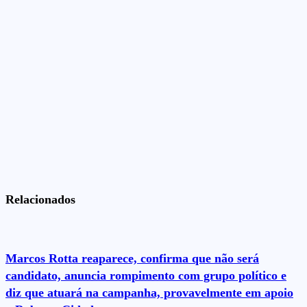
Relacionados
Marcos Rotta reaparece, confirma que não será
candidato, anuncia rompimento com grupo político e
diz que atuará na campanha, provavelmente em apoio