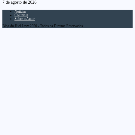
7 de agosto de 2026
Notícias
Colunista
Sobre o Autor
Blog do Hiel Levy 2020 - Todos os Direitos Reservados