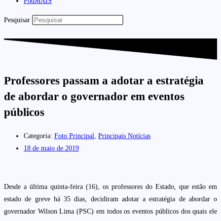
PodMAIS
Pesquisar
Professores passam a adotar a estratégia
de abordar o governador em eventos
públicos
Categoria:
Foto Principal
,
Principais Notícias
18 de maio de 2019
Desde a última quinta-feira (16), os professores do Estado, que estão em
estado de greve há 35 dias, decidiram adotar a estratégia de abordar o
governador Wilson Lima (PSC) em todos os eventos públicos dos quais ele