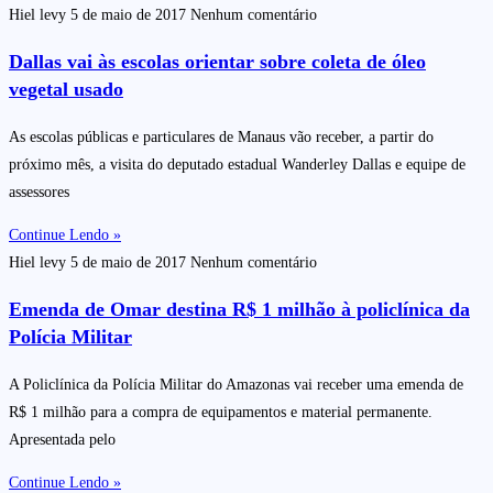
Hiel levy
5 de maio de 2017
Nenhum comentário
Dallas vai às escolas orientar sobre coleta de óleo
vegetal usado
As escolas públicas e particulares de Manaus vão receber, a partir do
próximo mês, a visita do deputado estadual Wanderley Dallas e equipe de
assessores
Continue Lendo »
Hiel levy
5 de maio de 2017
Nenhum comentário
Emenda de Omar destina R$ 1 milhão à policlínica da
Polícia Militar
A Policlínica da Polícia Militar do Amazonas vai receber uma emenda de
R$ 1 milhão para a compra de equipamentos e material permanente.
Apresentada pelo
Continue Lendo »