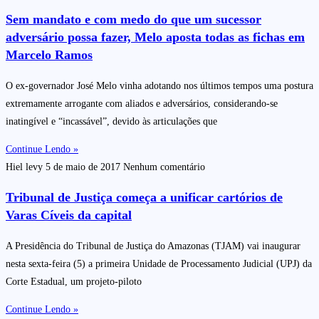
Sem mandato e com medo do que um sucessor
adversário possa fazer, Melo aposta todas as fichas em
Marcelo Ramos
O ex-governador José Melo vinha adotando nos últimos tempos uma postura
extremamente arrogante com aliados e adversários, considerando-se
inatingível e “incassável”, devido às articulações que
Continue Lendo »
Hiel levy
5 de maio de 2017
Nenhum comentário
Tribunal de Justiça começa a unificar cartórios de
Varas Cíveis da capital
A Presidência do Tribunal de Justiça do Amazonas (TJAM) vai inaugurar
nesta sexta-feira (5) a primeira Unidade de Processamento Judicial (UPJ) da
Corte Estadual, um projeto-piloto
Continue Lendo »