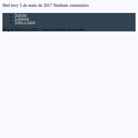
Hiel levy
5 de maio de 2017
Nenhum comentário
Notícias
Colunista
Sobre o Autor
Blog do Hiel Levy 2020 - Todos os Direitos Reservados