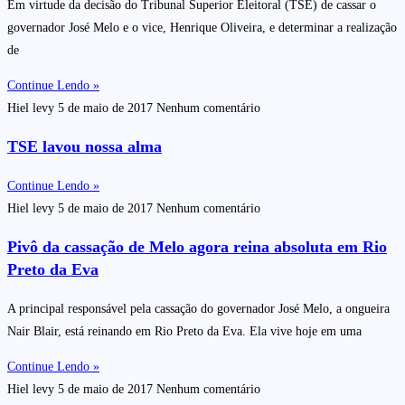
Em virtude da decisão do Tribunal Superior Eleitoral (TSE) de cassar o
governador José Melo e o vice, Henrique Oliveira, e determinar a realização
de
Continue Lendo »
Hiel levy
5 de maio de 2017
Nenhum comentário
TSE lavou nossa alma
Continue Lendo »
Hiel levy
5 de maio de 2017
Nenhum comentário
Pivô da cassação de Melo agora reina absoluta em Rio
Preto da Eva
A principal responsável pela cassação do governador José Melo, a ongueira
Nair Blair, está reinando em Rio Preto da Eva. Ela vive hoje em uma
Continue Lendo »
Hiel levy
5 de maio de 2017
Nenhum comentário