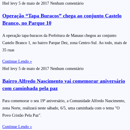
Hiel levy
5 de maio de 2017
Nenhum comentário
Operação “Tapa Buracos” chega ao conjunto Castelo
Branco, no Parque 10
A operação tapa-buracos da Prefeitura de Manaus chegou ao conjunto
Castelo Branco 1, no bairro Parque Dez, zona Centro-Sul. Ao todo, mais de
35 ruas
Continue Lendo »
Hiel levy
5 de maio de 2017
Nenhum comentário
Bairro Alfredo Nascimento vai comemorar aniversário
com caminhada pela paz
Para comemorar o seu 19º aniversário, a Comunidade Alfredo Nascimento,
zona Norte, realizará neste sábado, 6/5, uma caminhada com o tema “O
Povo Cristão Pela Paz”.
Continue Lendo »