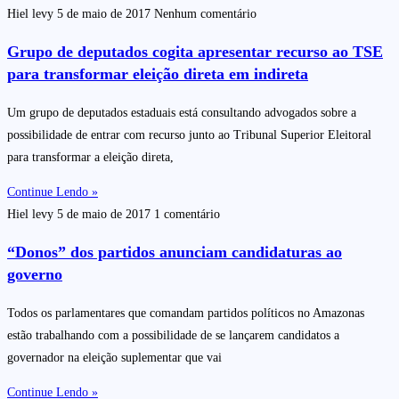
Hiel levy
5 de maio de 2017
Nenhum comentário
Grupo de deputados cogita apresentar recurso ao TSE
para transformar eleição direta em indireta
Um grupo de deputados estaduais está consultando advogados sobre a
possibilidade de entrar com recurso junto ao Tribunal Superior Eleitoral
para transformar a eleição direta,
Continue Lendo »
Hiel levy
5 de maio de 2017
1 comentário
“Donos” dos partidos anunciam candidaturas ao
governo
Todos os parlamentares que comandam partidos políticos no Amazonas
estão trabalhando com a possibilidade de se lançarem candidatos a
governador na eleição suplementar que vai
Continue Lendo »