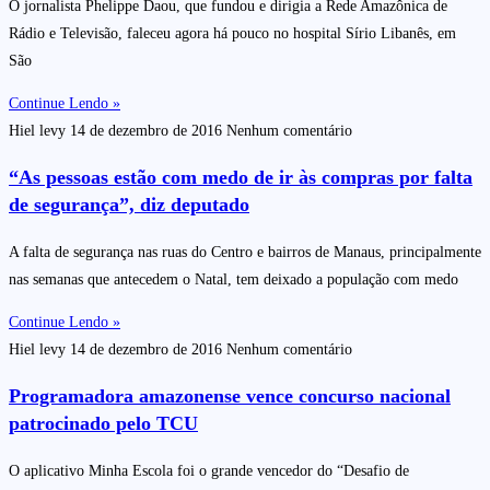
O jornalista Phelippe Daou, que fundou e dirigia a Rede Amazônica de
Rádio e Televisão, faleceu agora há pouco no hospital Sírio Libanês, em
São
Continue Lendo »
Hiel levy
14 de dezembro de 2016
Nenhum comentário
“As pessoas estão com medo de ir às compras por falta
de segurança”, diz deputado
A falta de segurança nas ruas do Centro e bairros de Manaus, principalmente
nas semanas que antecedem o Natal, tem deixado a população com medo
Continue Lendo »
Hiel levy
14 de dezembro de 2016
Nenhum comentário
Programadora amazonense vence concurso nacional
patrocinado pelo TCU
O aplicativo Minha Escola foi o grande vencedor do “Desafio de