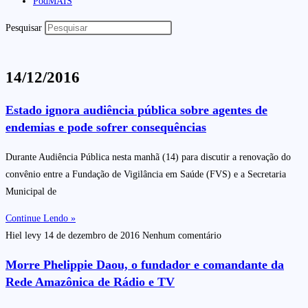
PodMAIS
Pesquisar
14/12/2016
Estado ignora audiência pública sobre agentes de
endemias e pode sofrer consequências
Durante Audiência Pública nesta manhã (14) para discutir a renovação do
convênio entre a Fundação de Vigilância em Saúde (FVS) e a Secretaria
Municipal de
Continue Lendo »
Hiel levy
14 de dezembro de 2016
Nenhum comentário
Morre Phelippie Daou, o fundador e comandante da
Rede Amazônica de Rádio e TV