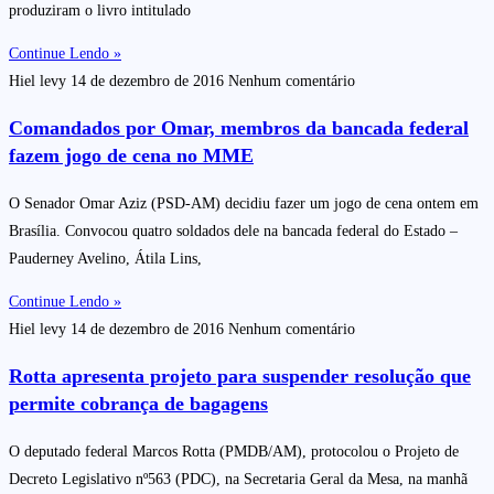
produziram o livro intitulado
Continue Lendo »
Hiel levy
14 de dezembro de 2016
Nenhum comentário
Comandados por Omar, membros da bancada federal
fazem jogo de cena no MME
O Senador Omar Aziz (PSD-AM) decidiu fazer um jogo de cena ontem em
Brasília. Convocou quatro soldados dele na bancada federal do Estado –
Pauderney Avelino, Átila Lins,
Continue Lendo »
Hiel levy
14 de dezembro de 2016
Nenhum comentário
Rotta apresenta projeto para suspender resolução que
permite cobrança de bagagens
O deputado federal Marcos Rotta (PMDB/AM), protocolou o Projeto de
Decreto Legislativo nº563 (PDC), na Secretaria Geral da Mesa, na manhã