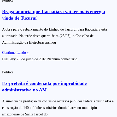
Política
Braga anuncia que Itacoatiara vai ter mais energia
vinda de Tucuruí
A obra para o rebaixamento do Linhão de Tucuruí para Itacoatiara está
autorizada. Na tarde desta quarta-feira (25/07), o Conselho de
Administração da Eletrobras assinou
Continue Lendo »
Hiel levy
25 de julho de 2018
Nenhum comentário
Política
Ex-prefeita é condenada por improbidade
administrativa no AM
A ausência de prestação de contas de recursos públicos federais destinados à
construção de 140 módulos sanitários domiciliares no município
amazonense de Santa Isabel do