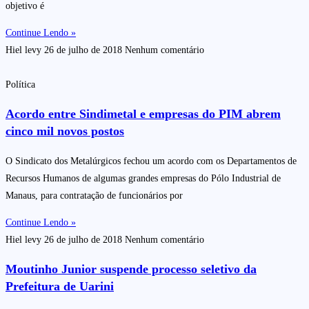
objetivo é
Continue Lendo »
Hiel levy
26 de julho de 2018
Nenhum comentário
Política
Acordo entre Sindimetal e empresas do PIM abrem
cinco mil novos postos
O Sindicato dos Metalúrgicos fechou um acordo com os Departamentos de
Recursos Humanos de algumas grandes empresas do Pólo Industrial de
Manaus, para contratação de funcionários por
Continue Lendo »
Hiel levy
26 de julho de 2018
Nenhum comentário
Moutinho Junior suspende processo seletivo da
Prefeitura de Uarini