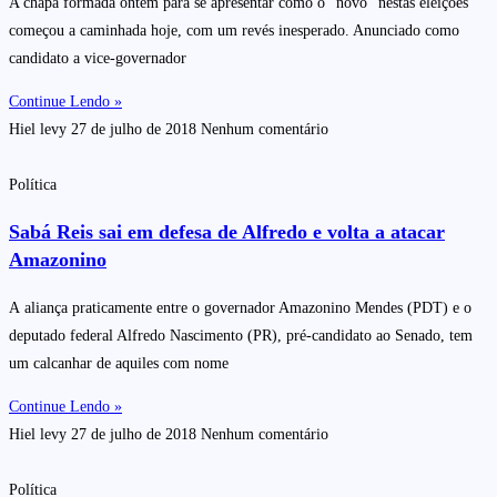
A chapa formada ontem para se apresentar como o “novo” nestas eleições
começou a caminhada hoje, com um revés inesperado. Anunciado como
candidato a vice-governador
Continue Lendo »
Hiel levy
27 de julho de 2018
Nenhum comentário
Política
Sabá Reis sai em defesa de Alfredo e volta a atacar
Amazonino
A aliança praticamente entre o governador Amazonino Mendes (PDT) e o
deputado federal Alfredo Nascimento (PR), pré-candidato ao Senado, tem
um calcanhar de aquiles com nome
Continue Lendo »
Hiel levy
27 de julho de 2018
Nenhum comentário
Política