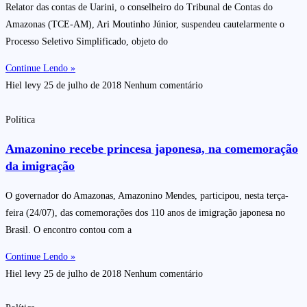
Relator das contas de Uarini, o conselheiro do Tribunal de Contas do
Amazonas (TCE-AM), Ari Moutinho Júnior, suspendeu cautelarmente o
Processo Seletivo Simplificado, objeto do
Continue Lendo »
Hiel levy
25 de julho de 2018
Nenhum comentário
Política
Amazonino recebe princesa japonesa, na comemoração
da imigração
O governador do Amazonas, Amazonino Mendes, participou, nesta terça-
feira (24/07), das comemorações dos 110 anos de imigração japonesa no
Brasil. O encontro contou com a
Continue Lendo »
Hiel levy
25 de julho de 2018
Nenhum comentário