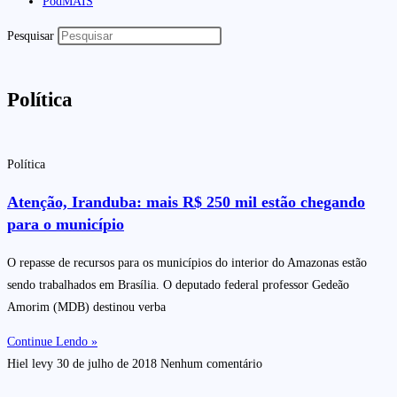
PodMAIS
Pesquisar
Política
Política
Atenção, Iranduba: mais R$ 250 mil estão chegando
para o município
O repasse de recursos para os municípios do interior do Amazonas estão
sendo trabalhados em Brasília. O deputado federal professor Gedeão
Amorim (MDB) destinou verba
Continue Lendo »
Hiel levy
30 de julho de 2018
Nenhum comentário