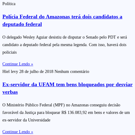
Política
Polícia Federal do Amazonas terá dois candidatos a
deputado federal
O delegado Wesley Aguiar desistiu de disputar o Senado pelo PDT e será
candidato a deputado federal pela mesma legenda. Com isso, haverá dois
policiais
Continue Lendo »
Hiel levy
28 de julho de 2018
Nenhum comentário
Ex-servidor da UFAM tem bens bloqueados por desviar
verbas
O Ministério Público Federal (MPF) no Amazonas conseguiu decisão
favorável da Justiça para bloquear R$ 136.083,92 em bens e valores de um
ex-servidor da Universidade
Continue Lendo »