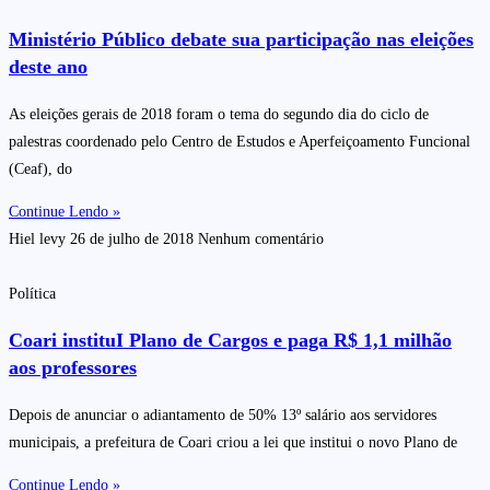
Ministério Público debate sua participação nas eleições
deste ano
As eleições gerais de 2018 foram o tema do segundo dia do ciclo de
palestras coordenado pelo Centro de Estudos e Aperfeiçoamento Funcional
(Ceaf), do
Continue Lendo »
Hiel levy
26 de julho de 2018
Nenhum comentário
Política
Coari instituI Plano de Cargos e paga R$ 1,1 milhão
aos professores
Depois de anunciar o adiantamento de 50% 13º salário aos servidores
municipais, a prefeitura de Coari criou a lei que institui o novo Plano de
Continue Lendo »