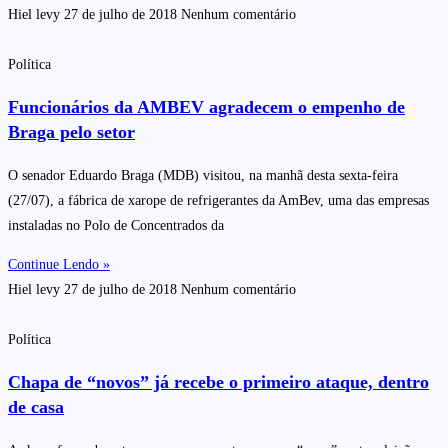
Hiel levy
27 de julho de 2018
Nenhum comentário
Política
Funcionários da AMBEV agradecem o empenho de
Braga pelo setor
O senador Eduardo Braga (MDB) visitou, na manhã desta sexta-feira
(27/07), a fábrica de xarope de refrigerantes da AmBev, uma das empresas
instaladas no Polo de Concentrados da
Continue Lendo »
Hiel levy
27 de julho de 2018
Nenhum comentário
Política
Chapa de “novos” já recebe o primeiro ataque, dentro
de casa