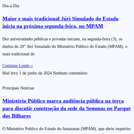
Dia-a-Dia
Maior e mais tradicional Júri Simulado do Estado
inicia na próxima segunda-feira, no MPAM
Dez universidades públicas e privadas iniciam, na segunda-feira (3), os
duelos do 20° Júri Simulado do Ministério Público do Estado (MPAM), o
mais tradicional do
Continue Lendo »
Hiel levy
1 de junho de 2024
Nenhum comentário
Principais Notícias
Ministério Público marca audiência pública na terça
para discutir construção da sede da Semmas no Parque
dos Bilhares
O Ministério Publico do Estado do Amazonas (MPAM), que abriu inquérito