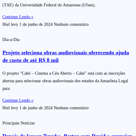
(TAE) da Universidade Federal do Amazonas (Ufam),
Continue Lendo »
Hiel levy
1 de junho de 2024
Nenhum comentário
Dia-a-Dia
Projeto seleciona obras audiovisuais oferecendo ajuda
de custo de até R$ 8 mil
O projeto “Cabé – Cinema a Céu Aberto – Cabé” está com as inscrições
abertas para selecionar obras audiovisuais dos estados da Amazônia Legal
para
Continue Lendo »
Hiel levy
1 de junho de 2024
Nenhum comentário
Principais Notícias
Depois de lançar Tuyuka, flertar com David e anunciar