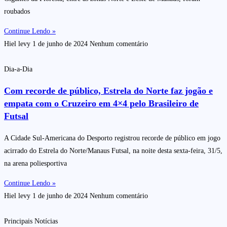
roubados
Continue Lendo »
Hiel levy
1 de junho de 2024
Nenhum comentário
Dia-a-Dia
Com recorde de público, Estrela do Norte faz jogão e
empata com o Cruzeiro em 4×4 pelo Brasileiro de
Futsal
A Cidade Sul-Americana do Desporto registrou recorde de público em jogo
acirrado do Estrela do Norte/Manaus Futsal, na noite desta sexta-feira, 31/5,
na arena poliesportiva
Continue Lendo »
Hiel levy
1 de junho de 2024
Nenhum comentário
Principais Notícias