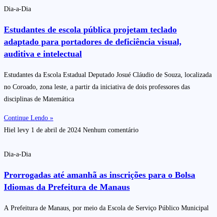
Dia-a-Dia
Estudantes de escola pública projetam teclado
adaptado para portadores de deficiência visual,
auditiva e intelectual
Estudantes da Escola Estadual Deputado Josué Cláudio de Souza, localizada
no Coroado, zona leste, a partir da iniciativa de dois professores das
disciplinas de Matemática
Continue Lendo »
Hiel levy
1 de abril de 2024
Nenhum comentário
Dia-a-Dia
Prorrogadas até amanhã as inscrições para o Bolsa
Idiomas da Prefeitura de Manaus
A Prefeitura de Manaus, por meio da Escola de Serviço Público Municipal