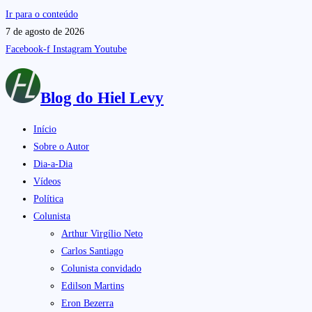
Ir para o conteúdo
7 de agosto de 2026
Facebook-f
Instagram
Youtube
Blog do
Hiel Levy
Início
Sobre o Autor
Dia-a-Dia
Vídeos
Política
Colunista
Arthur Virgílio Neto
Carlos Santiago
Colunista convidado
Edilson Martins
Eron Bezerra