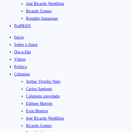
José Ricardo Weddling
Ricardo Gomes
Ronaldo Amazonas
PodMAIS
Início
Sobre o Autor
Dia-a-Dia
Vídeos
Política
Colunista
Arthur Virgílio Neto
Carlos Santiago
Colunista convidado
Edilson Martins
Eron Bezerra
José Ricardo Weddling
Ricardo Gomes