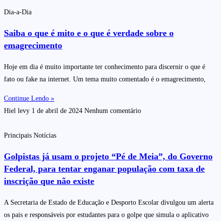
Dia-a-Dia
Saiba o que é mito e o que é verdade sobre o
emagrecimento
Hoje em dia é muito importante ter conhecimento para discernir o que é
fato ou fake na internet. Um tema muito comentado é o emagrecimento,
Continue Lendo »
Hiel levy
1 de abril de 2024
Nenhum comentário
Principais Notícias
Golpistas já usam o projeto “Pé de Meia”, do Governo
Federal, para tentar enganar população com taxa de
inscrição que não existe
A Secretaria de Estado de Educação e Desporto Escolar divulgou um alerta
os pais e responsáveis por estudantes para o golpe que simula o aplicativo