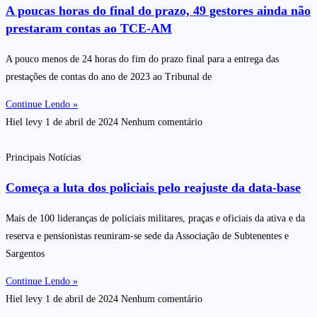
A poucas horas do final do prazo, 49 gestores ainda não
prestaram contas ao TCE-AM
A pouco menos de 24 horas do fim do prazo final para a entrega das
prestações de contas do ano de 2023 ao Tribunal de
Continue Lendo »
Hiel levy
1 de abril de 2024
Nenhum comentário
Principais Notícias
Começa a luta dos policiais pelo reajuste da data-base
Mais de 100 lideranças de policiais militares, praças e oficiais da ativa e da
reserva e pensionistas reuniram-se sede da Associação de Subtenentes e
Sargentos
Continue Lendo »
Hiel levy
1 de abril de 2024
Nenhum comentário