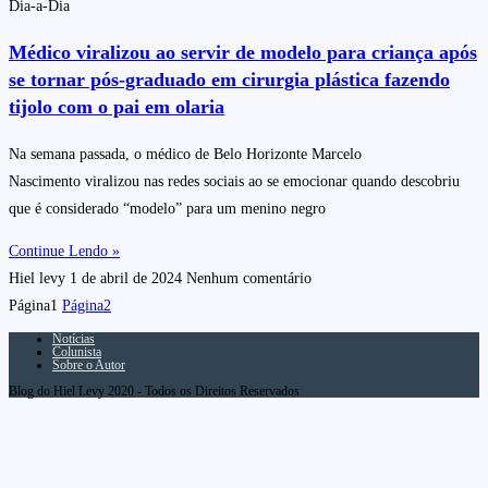
Dia-a-Dia
Médico viralizou ao servir de modelo para criança após
se tornar pós-graduado em cirurgia plástica fazendo
tijolo com o pai em olaria
Na semana passada, o médico de Belo Horizonte Marcelo
Nascimento viralizou nas redes sociais ao se emocionar quando descobriu
que é considerado “modelo” para um menino negro
Continue Lendo »
Hiel levy
1 de abril de 2024
Nenhum comentário
Página
1
Página
2
Notícias
Colunista
Sobre o Autor
Blog do Hiel Levy 2020 - Todos os Direitos Reservados