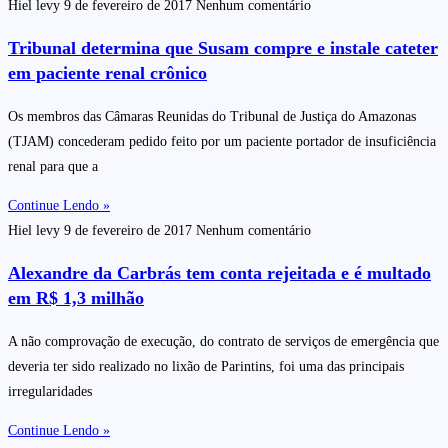
Hiel levy
9 de fevereiro de 2017
Nenhum comentário
Tribunal determina que Susam compre e instale cateter
em paciente renal crônico
Os membros das Câmaras Reunidas do Tribunal de Justiça do Amazonas
(TJAM) concederam pedido feito por um paciente portador de insuficiência
renal para que a
Continue Lendo »
Hiel levy
9 de fevereiro de 2017
Nenhum comentário
Alexandre da Carbrás tem conta rejeitada e é multado
em R$ 1,3 milhão
A não comprovação de execução, do contrato de serviços de emergência que
deveria ter sido realizado no lixão de Parintins, foi uma das principais
irregularidades
Continue Lendo »