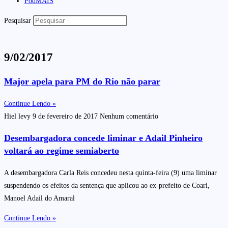
PodMAIS
Pesquisar
9/02/2017
Major apela para PM do Rio não parar
Continue Lendo »
Hiel levy
9 de fevereiro de 2017
Nenhum comentário
Desembargadora concede liminar e Adail Pinheiro
voltará ao regime semiaberto
A desembargadora Carla Reis concedeu nesta quinta-feira (9) uma liminar
suspendendo os efeitos da sentença que aplicou ao ex-prefeito de Coari,
Manoel Adail do Amaral
Continue Lendo »