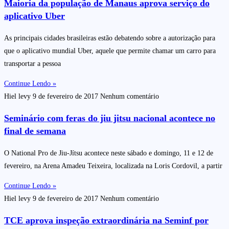
Maioria da população de Manaus aprova serviço do
aplicativo Uber
As principais cidades brasileiras estão debatendo sobre a autorização para
que o aplicativo mundial Uber, aquele que permite chamar um carro para
transportar a pessoa
Continue Lendo »
Hiel levy
9 de fevereiro de 2017
Nenhum comentário
Seminário com feras do jiu jitsu nacional acontece no
final de semana
O National Pro de Jiu-Jítsu acontece neste sábado e domingo, 11 e 12 de
fevereiro, na Arena Amadeu Teixeira, localizada na Loris Cordovil, a partir
Continue Lendo »
Hiel levy
9 de fevereiro de 2017
Nenhum comentário
TCE aprova inspeção extraordinária na Seminf por