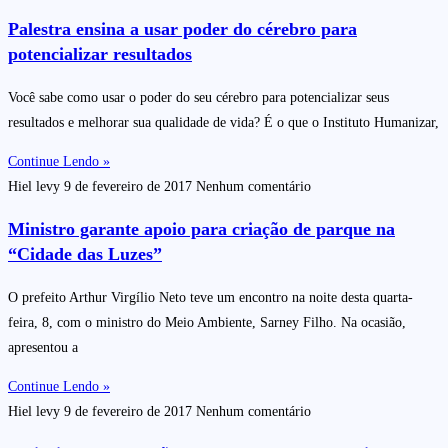
Palestra ensina a usar poder do cérebro para
potencializar resultados
Você sabe como usar o poder do seu cérebro para potencializar seus
resultados e melhorar sua qualidade de vida? É o que o Instituto Humanizar,
Continue Lendo »
Hiel levy
9 de fevereiro de 2017
Nenhum comentário
Ministro garante apoio para criação de parque na
“Cidade das Luzes”
O prefeito Arthur Virgílio Neto teve um encontro na noite desta quarta-
feira, 8, com o ministro do Meio Ambiente, Sarney Filho. Na ocasião,
apresentou a
Continue Lendo »
Hiel levy
9 de fevereiro de 2017
Nenhum comentário