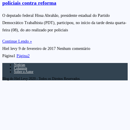
policiais contra reforma
O deputado federal Hissa Abrahão, presidente estadual do Partido
Democrático Trabalhista (PDT), participou, no início da tarde desta quarta-
feira (08), do ato realizado por policiais
Continue Lendo »
Hiel levy
9 de fevereiro de 2017
Nenhum comentário
Página
1
Página
2
Notícias
Colunista
Sobre o Autor
Blog do Hiel Levy 2020 - Todos os Direitos Reservados