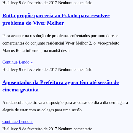
Hiel levy
9 de fevereiro de 2017
Nenhum comentário
Rotta propõe parceria ao Estado para resolver
problema do Viver Melhor
Para avançar na resolução de problemas enfrentados por moradores e
comerciantes do conjunto residencial Viver Melhor 2, o vice-prefeito
Marcos Rotta informou, na manhã desta
Continue Lendo »
Hiel levy
9 de fevereiro de 2017
Nenhum comentário
Aposentados da Prefeitura agora têm até sessão de
cinema gratuita
A melancolia que tirava a disposição para as coisas do dia a dia deu lugar à
alegria de estar com as colegas para uma sessão
Continue Lendo »
Hiel levy
9 de fevereiro de 2017
Nenhum comentário