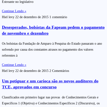
Estreante no legislativo
Continue Lendo »
Hiel levy
22 de dezembro de 2015
1 comentário
Desesperados, bolsistas da Fapeam pedem o pagamento
de novembro e dezembro
Os bolsistas da Fundação de Amparo à Pesquisa do Estado passaram o ano
sofrendo por causa dos constantes atrasos no pagamento dos valores
referentes à
Continue Lendo »
Hiel levy
22 de dezembro de 2015
2 Comentários
Um potiguar e um carioca são os novos auditores do
TCE, aprovados em concurso
Classificados em primeiro lugar nas provas de Conhecimentos Gerais e
Específicos 1 (Objetiva) e Conhecimentos Específicos 2 (Discursiva), os