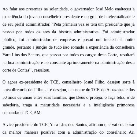
Ao falar aos presentes na solenidade, o governador José Melo enalteceu a
experiência do jovem conselheiro-presidente e do grau de intelectualidade e
de seu perfil administrador. “Pela primeira vez se terá um presidente que já
passou por todos os ares da história administrativa. Foi administrador
público, foi administrador de empresas e possui um intelectual muito
grande, portanto a junção de tudo isso somado a experiência da conselheira
Yara Lins dos Santos, que passou por todos os cargos desta Corte, resultará
na boa administração e no constante aprimoramento na administração desta
corte de Contas’’, ressaltou.
O agora ex-presidente do TCE, conselheiro Josué Filho, desejou sorte à
nova diretoria do Tribunal e desejou, em nome do TCE do Amazonas e dos
50 anos de união entre suas famílias, que Deus o proteja, o faça feliz, o dê
sabedoria, traga a maturidade necessária e a inteligência primorosa
comandar o TCE-AM.
A vice-presidente do TCE, Yara Lins dos Santos, afirmou que vai colaborar
da melhor maneira possível com a administração do conselheiro Ari