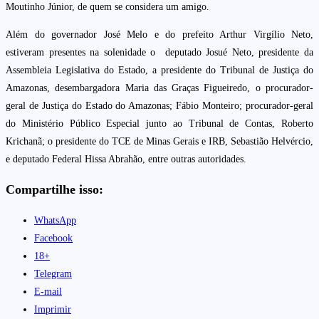
Moutinho Júnior, de quem se considera um amigo.
Além do governador José Melo e do prefeito Arthur Virgílio Neto,
estiveram presentes na solenidade o deputado Josué Neto, presidente da
Assembleia Legislativa do Estado, a presidente do Tribunal de Justiça do
Amazonas, desembargadora Maria das Graças Figueiredo, o procurador-
geral de Justiça do Estado do Amazonas; Fábio Monteiro; procurador-geral
do Ministério Público Especial junto ao Tribunal de Contas, Roberto
Krichanã; o presidente do TCE de Minas Gerais e IRB, Sebastião Helvércio,
e deputado Federal Hissa Abrahão, entre outras autoridades.
Compartilhe isso:
WhatsApp
Facebook
18+
Telegram
E-mail
Imprimir