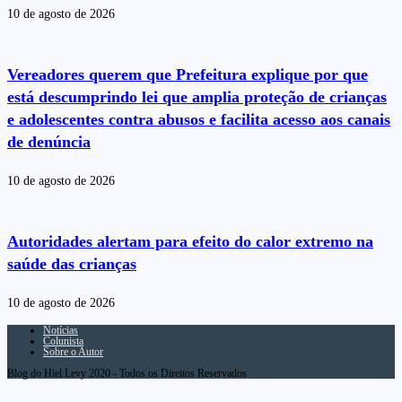
10 de agosto de 2026
Vereadores querem que Prefeitura explique por que
está descumprindo lei que amplia proteção de crianças
e adolescentes contra abusos e facilita acesso aos canais
de denúncia
10 de agosto de 2026
Autoridades alertam para efeito do calor extremo na
saúde das crianças
10 de agosto de 2026
Notícias
Colunista
Sobre o Autor
Blog do Hiel Levy 2020 - Todos os Direitos Reservados