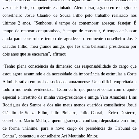
vez mais forte, competente e alinhado. Além disso, agradeceu e elogiou o
conselheiro Josué Cláudio de Souza Filho pelo trabalho realizado nos
últimos 2 anos. “Senhores, é tempo de comemorar, abraçar, festejar. É
tempo de renovar compromisso, é tempo de construir, é tempo de buscar
ajuda para construir e tempo de agradecer o eminente conselheiro Josué
Claudio Filho, meu grande amigo, que fez uma belíssima presidência por
dois anos que se encerram”, afirmou.
“Tenho plena consciência da dimensão das responsabilidade do cargo que
estou agora assumindo e da necessidade da importância de estimular a Corte
Administrativa em prol da sociedade amazonense. Uma difícil empreitada a
todo o momento evidenciada. Estou certo que poderei contar com o apoio
especial e irrestrito da minha vice-presidente e amiga Yara Amazônia Lins
Rodrigues dos Santos e dos não meus menos queridos conselheiros Josué
Cláudio de Souza Filho, Julio Pinheiro, Julio Cabral, Érico Desterro,
conselheiro Mario Mello, a quem agradeço a confiança depositada em mim,
de forma unânime, para o novo cargo de presidência do Tribunal de
Contas”, comentou o conselheiro Ari Moutinho Júnior.