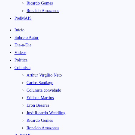
Ricardo Gomes
Ronaldo Amazonas
PodMAIS
Início
Sobre o Autor
Dia-a-Dia
Vídeos
Política
Colunista
Arthur Virgílio Neto
Carlos Santiago
Colunista convidado
Edilson Martins
Eron Bezerra
José Ricardo Weddling
Ricardo Gomes
Ronaldo Amazonas