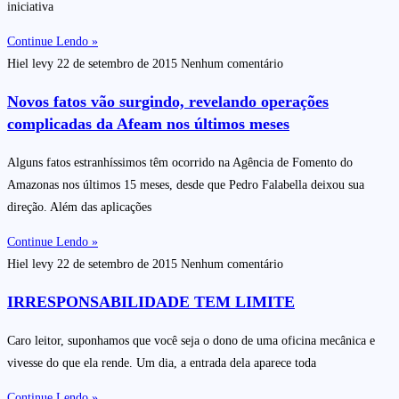
iniciativa
Continue Lendo »
Hiel levy
22 de setembro de 2015
Nenhum comentário
Novos fatos vão surgindo, revelando operações
complicadas da Afeam nos últimos meses
Alguns fatos estranhíssimos têm ocorrido na Agência de Fomento do
Amazonas nos últimos 15 meses, desde que Pedro Falabella deixou sua
direção. Além das aplicações
Continue Lendo »
Hiel levy
22 de setembro de 2015
Nenhum comentário
IRRESPONSABILIDADE TEM LIMITE
Caro leitor, suponhamos que você seja o dono de uma oficina mecânica e
vivesse do que ela rende. Um dia, a entrada dela aparece toda
Continue Lendo »