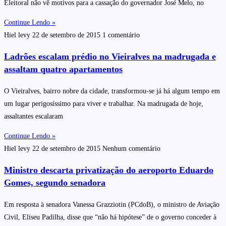
Eleitoral não vê motivos para a cassação do governador José Melo, no
Continue Lendo »
Hiel levy
22 de setembro de 2015
1 comentário
Ladrões escalam prédio no Vieiralves na madrugada e
assaltam quatro apartamentos
O Vieiralves, bairro nobre da cidade, transformou-se já há algum tempo em
um lugar perigosíssimo para viver e trabalhar. Na madrugada de hoje,
assaltantes escalaram
Continue Lendo »
Hiel levy
22 de setembro de 2015
Nenhum comentário
Ministro descarta privatização do aeroporto Eduardo
Gomes, segundo senadora
Em resposta à senadora Vanessa Grazziotin (PCdoB), o ministro de Aviação
Civil, Eliseu Padilha, disse que “não há hipótese” de o governo conceder à