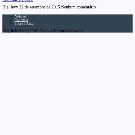
Hiel levy
22 de setembro de 2015
Nenhum comentário
Notícias
Colunista
Sobre o Autor
Blog do Hiel Levy 2020 - Todos os Direitos Reservados