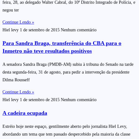
feira, 28, ao delegado Walter Cabral, do 10º Distrito Integrado de Polícia, e
negou ter
Continue Lendo »
Hiel levy
1 de setembro de 2015
Nenhum comentário
Para Sandra Braga, transferência do CBA para o
Inmetro não teve resultados positivos
A senadora Sandra Braga (PMDB-AM) subiu à tribuna do Senado na tarde
desta segunda-feira, 31 de agosto, para pedir a intervenção da presidente
Dilma Rousseff
Continue Lendo »
Hiel levy
1 de setembro de 2015
Nenhum comentário
A cadeira ocupada
Estréio hoje neste espaço, gentilmente aberto pelo jornalista Hiel Levy,
abordando um tema que tem passado despercebido pela maioria da classe