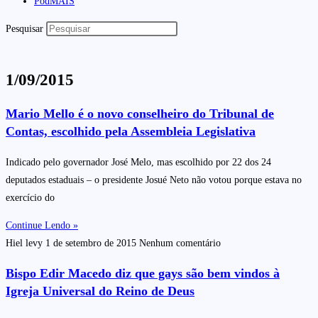
PodMAIS
Pesquisar
1/09/2015
Mario Mello é o novo conselheiro do Tribunal de
Contas, escolhido pela Assembleia Legislativa
Indicado pelo governador José Melo, mas escolhido por 22 dos 24
deputados estaduais – o presidente Josué Neto não votou porque estava no
exercício do
Continue Lendo »
Hiel levy
1 de setembro de 2015
Nenhum comentário
Bispo Edir Macedo diz que gays são bem vindos à
Igreja Universal do Reino de Deus