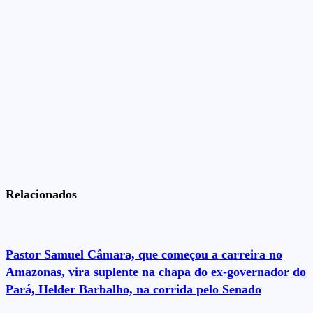
Relacionados
Pastor Samuel Câmara, que começou a carreira no
Amazonas, vira suplente na chapa do ex-governador do
Pará, Helder Barbalho, na corrida pelo Senado