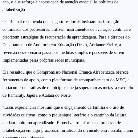
ano, o que reforça a necessidade de atenção especial às políticas de
alfabetização.
O Tribunal recomenda que os gestores locais invistam na formação
continuada dos professores, utilizem instrumentos de avaliação contínua e
priorizem estratégias de recuperação da aprendizagem. Para a diretora do
Departamento de Auditoria em Educação (Deae), Adrianne Freire, a
reversão desse cenário passa por medidas simples e possíveis de serem
implementadas pelas próprias redes municipais.
Ela ressaltou que o Compromisso Nacional Criança Alfabetizada oferece
ferramentas de apoio, como plataformas de acompanhamento do MEC, e
destacou boas práticas de municípios que já superaram as metas, a exemplo
de Itamaraty, Japurá e Atalaia do Norte.
“Essas experiências mostram que o engajamento da família e o uso de
atividades criativas, como o piquenique literário e o cantinho da leitura,
ajudam muito no aprendizado. É possível transformar o processo de
alfabetização em algo prazeroso, fortalecendo o vínculo entre escola, aluno