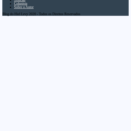
Notícias
Colunista
Sobre o Autor
Blog do Hiel Levy 2020 - Todos os Direitos Reservados