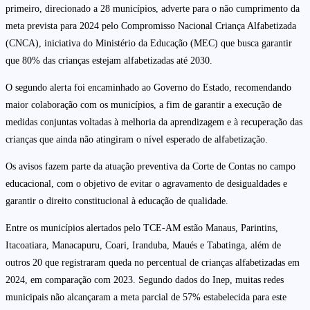
primeiro, direcionado a 28 municípios, adverte para o não cumprimento da
meta prevista para 2024 pelo Compromisso Nacional Criança Alfabetizada
(CNCA), iniciativa do Ministério da Educação (MEC) que busca garantir
que 80% das crianças estejam alfabetizadas até 2030.
O segundo alerta foi encaminhado ao Governo do Estado, recomendando
maior colaboração com os municípios, a fim de garantir a execução de
medidas conjuntas voltadas à melhoria da aprendizagem e à recuperação das
crianças que ainda não atingiram o nível esperado de alfabetização.
Os avisos fazem parte da atuação preventiva da Corte de Contas no campo
educacional, com o objetivo de evitar o agravamento de desigualdades e
garantir o direito constitucional à educação de qualidade.
Entre os municípios alertados pelo TCE-AM estão Manaus, Parintins,
Itacoatiara, Manacapuru, Coari, Iranduba, Maués e Tabatinga, além de
outros 20 que registraram queda no percentual de crianças alfabetizadas em
2024, em comparação com 2023. Segundo dados do Inep, muitas redes
municipais não alcançaram a meta parcial de 57% estabelecida para este