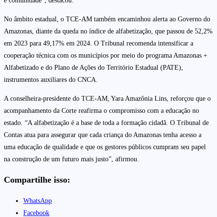
e comunidade”, destacou.
No âmbito estadual, o TCE-AM também encaminhou alerta ao Governo do
Amazonas, diante da queda no índice de alfabetização, que passou de 52,2%
em 2023 para 49,17% em 2024. O Tribunal recomenda intensificar a
cooperação técnica com os municípios por meio do programa Amazonas +
Alfabetizado e do Plano de Ações do Território Estadual (PATE),
instrumentos auxiliares do CNCA.
A conselheira-presidente do TCE-AM, Yara Amazônia Lins, reforçou que o
acompanhamento da Corte reafirma o compromisso com a educação no
estado. “A alfabetização é a base de toda a formação cidadã. O Tribunal de
Contas atua para assegurar que cada criança do Amazonas tenha acesso a
uma educação de qualidade e que os gestores públicos cumpram seu papel
na construção de um futuro mais justo”, afirmou.
Compartilhe isso:
WhatsApp
Facebook