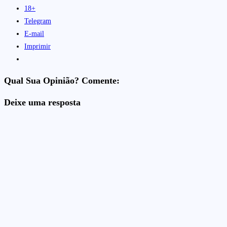
18+
Telegram
E-mail
Imprimir
Qual Sua Opinião? Comente:
Deixe uma resposta