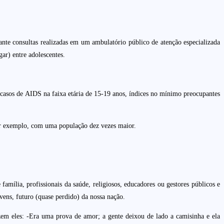
te consultas realizadas em um ambulatório público de atenção especializada
ar) entre adolescentes.
casos de AIDS na faixa etária de 15-19 anos, índices no mínimo preocupantes
or exemplo, com uma população dez vezes maior.
amília, profissionais da saúde, religiosos, educadores ou gestores públicos e
vens, futuro (quase perdido) da nossa nação.
zem eles: -Era uma prova de amor; a gente deixou de lado a camisinha e ela