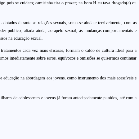
igo pois se cuidam; camisinha tira o prazer; na hora H eu tava drogado(a) ou
 adotados durante as relações sexuais, soma-se ainda e terrivelmente, com as
der público, aliada ainda, ao apelo sexual, às mudanças comportamentais e
ssos na educação sexual.
e tratamentos cada vez mais eficazes, formam o caldo de cultura ideal para a
irmos imediatamente sobre erros, equívocos e omissões se quisermos continuar
o e educação na abordagem aos jovens, como instrumento dos mais acessíveis e
ilhares de adolescentes e jovens já foram antecipadamente punidos, até com a