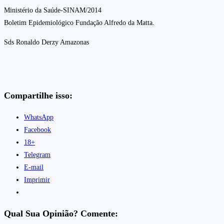
Ministério da Saúde-SINAM/2014
Boletim Epidemiológico Fundação Alfredo da Matta.
Sds Ronaldo Derzy Amazonas
Compartilhe isso:
WhatsApp
Facebook
18+
Telegram
E-mail
Imprimir
Qual Sua Opinião? Comente: