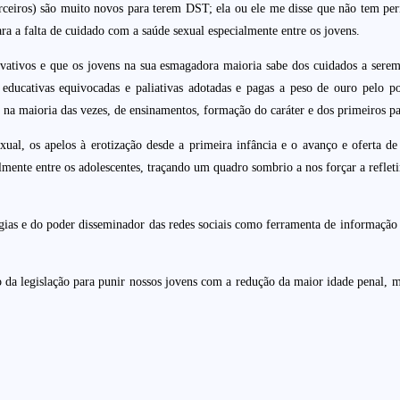
parceiros) são muito novos para terem DST; ela ou ele me disse que não tem per
ra a falta de cuidado com a saúde sexual especialmente entre os jovens.
rvativos e que os jovens na sua esmagadora maioria sabe dos cuidados a serem
educativas equivocadas e paliativas adotadas e pagas a peso de ouro pelo po
na maioria das vezes, de ensinamentos, formação do caráter e dos primeiros pa
xual, os apelos à erotização desde a primeira infância e o avanço e oferta d
ente entre os adolescentes, traçando um quadro sombrio a nos forçar a reflet
atégias e do poder disseminador das redes sociais como ferramenta de informaçã
o da legislação para punir nossos jovens com a redução da maior idade penal, m