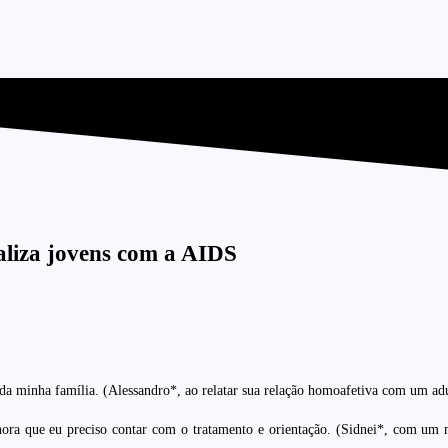
aliza jovens com a AIDS
 da minha família. (Alessandro*, ao relatar sua relação homoafetiva com um a
ora que eu preciso contar com o tratamento e orientação. (Sidnei*, com um mi