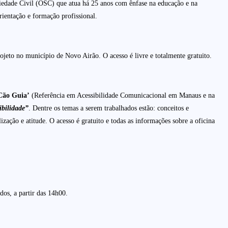
iedade Civil (OSC) que atua há 25 anos com ênfase na educação e na
rientação e formação profissional.
rojeto no município de Novo Airão. O acesso é livre e totalmente gratuito.
‘Cão Guia’
(Referência em Acessibilidade Comunicacional em Manaus e na
bilidade”
. Dentre os temas a serem trabalhados estão: conceitos e
lização e atitude. O acesso é gratuito e todas as informações sobre a oficina
dos, a partir das 14h00.