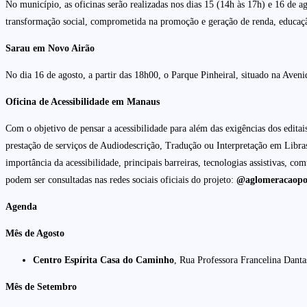
No município, as oficinas serão realizadas nos dias 15 (14h às 17h) e 16 d
transformação social, comprometida na promoção e geração de renda, educação 
Sarau em Novo Airão
No dia 16 de agosto, a partir das 18h00, o Parque Pinheiral, situado na Aveni
Oficina de Acessibilidade em Manaus
Com o objetivo de pensar a acessibilidade para além das exigências dos editai
prestação de serviços de Audiodescrição, Tradução ou Interpretação em Libras
importância da acessibilidade, principais barreiras, tecnologias assistivas, co
podem ser consultadas nas redes sociais oficiais do projeto:
@aglomeracaopoet
Agenda
Mês de Agosto
Centro Espírita Casa do Caminho
, Rua Professora Francelina Dant
Mês de Setembro