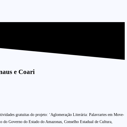
anaus e Coari
ividades gratuitas do projeto: ‘Aglomeração Literária: Palavrartes em Move-
 apoio do Governo do Estado do Amazonas, Conselho Estadual de Cultura,