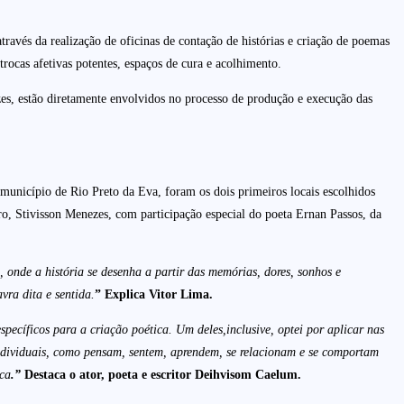
através da realização de oficinas de contação de histórias e criação de poemas
 trocas afetivas potentes, espaços de cura e acolhimento.
dizes, estão diretamente envolvidos no processo de produção e execução das
unicípio de Rio Preto da Eva, foram os dois primeiros locais escolhidos
, Stivisson Menezes, com participação especial do poeta Ernan Passos, da
 onde a história se desenha a partir das memórias, dores, sonhos e
vra dita e sentida.
”
Explica Vitor Lima.
ecíficos para a criação poética. Um deles,inclusive, optei por aplicar nas
ndividuais, como pensam, sentem, aprendem, se relacionam e se comportam
ica
.”
Destaca o ator, poeta e escritor Deihvisom Caelum.