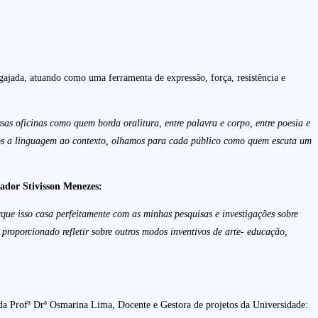
gajada, atuando como uma ferramenta de expressão, força, resistência e
sas oficinas como quem borda oralitura, entre palavra e corpo, entre poesia e
ptamos a linguagem ao contexto, olhamos para cada público como quem escuta um
isador Stivisson Menezes:
rque isso casa perfeitamente com as minhas pesquisas e investigações sobre
roporcionado refletir sobre outros modos inventivos de arte- educação,
a Profª Drª Osmarina Lima, Docente e Gestora de projetos da Universidade: