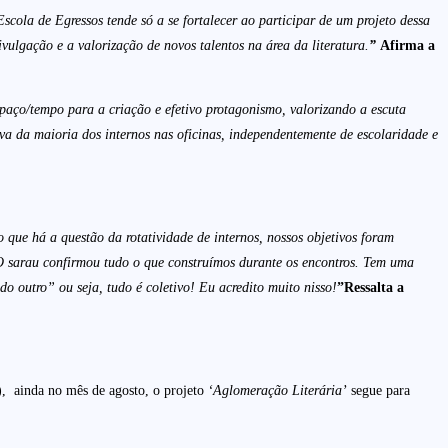
Escola de Egressos tende só a se fortalecer ao participar de um projeto dessa
vulgação e a valorização de novos talentos na área da literatura.
”
Afirma a
spaço/tempo para a criação e efetivo protagonismo, valorizando a escuta
tiva da maioria dos internos nas oficinas, independentemente de escolaridade e
que há a questão da rotatividade de internos, nossos objetivos foram
 O sarau confirmou tudo o que construímos durante os encontros. Tem uma
 outro” ou seja, tudo é coletivo! Eu acredito muito nisso!
”Ressalta a
, ainda no mês de agosto, o projeto
‘Aglomeração Literária’
segue para