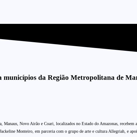
para municípios da Região Metropolitana de M
a, Manaus, Novo Airão e Coari, localizados no Estado do Amazonas, recebem at
ora Jackeline Monteiro, em parceria com o grupo de arte e cultura Allegriah, e