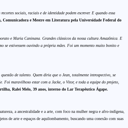
recortes sociais, raciais e de identidade podem escrever. E quando essa
ra, Comunicadora e Mestre em Literatura pela Universidade Federal do
norato e Maria Caninana. Grandes clássicos da nossa cultura Amazônica. E
como se estivessem ouvindo a própria mães. Foi um momento muito bonito e
uestão de talento. Quem diria que o Jean, totalmente introspectivo, se
e. Foi maravilhoso estar com a Jacke, o Vitor, e toda a equipe do projeto,
tilha, Ralei Melo, 39 anos, interno do Lar Terapêutico Ágape.
natureza, a ancestralidade e a arte, com foco na mulher negra e afro-indígena,
rojetos de arte e espaços de aquilombamento, buscando uma conexão com suas