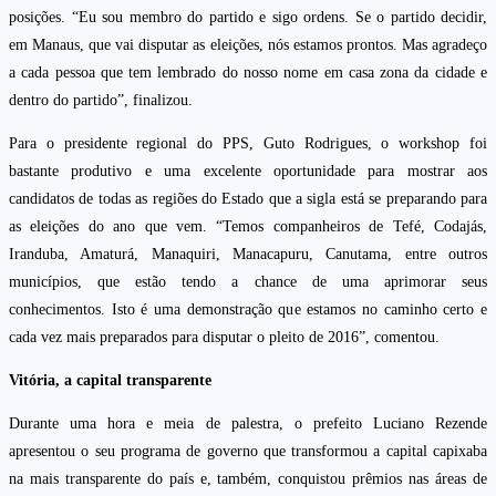
posições. “Eu sou membro do partido e sigo ordens. Se o partido decidir,
em Manaus, que vai disputar as eleições, nós estamos prontos. Mas agradeço
a cada pessoa que tem lembrado do nosso nome em casa zona da cidade e
dentro do partido”, finalizou.
Para o presidente regional do PPS, Guto Rodrigues, o workshop foi
bastante produtivo e uma excelente oportunidade para mostrar aos
candidatos de todas as regiões do Estado que a sigla está se preparando para
as eleições do ano que vem. “Temos companheiros de Tefé, Codajás,
Iranduba, Amaturá, Manaquiri, Manacapuru, Canutama, entre outros
municípios, que estão tendo a chance de uma aprimorar seus
conhecimentos. Isto é uma demonstração que estamos no caminho certo e
cada vez mais preparados para disputar o pleito de 2016”, comentou.
Vitória, a capital transparente
Durante uma hora e meia de palestra, o prefeito Luciano Rezende
apresentou o seu programa de governo que transformou a capital capixaba
na mais transparente do país e, também, conquistou prêmios nas áreas de