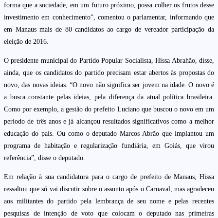
forma que a sociedade, em um futuro próximo, possa colher os frutos desse
investimento em conhecimento”, comentou o parlamentar, informando que
em Manaus mais de 80 candidatos ao cargo de vereador participação da
eleição de 2016.
O presidente municipal do Partido Popular Socialista, Hissa Abrahão, disse,
ainda, que os candidatos do partido precisam estar abertos às propostas do
novo, das novas ideias. “O novo não significa ser jovem na idade. O novo é
a busca constante pelas ideias, pela diferença da atual política brasileira.
Como por exemplo, a gestão do prefeito Luciano que buscou o novo em um
período de três anos e já alcançou resultados significativos como a melhor
educação do país. Ou como o deputado Marcos Abrão que implantou um
programa de habitação e regularização fundiária, em Goiás, que virou
referência”, disse o deputado.
Em relação à sua candidatura para o cargo de prefeito de Manaus, Hissa
ressaltou que só vai discutir sobre o assunto após o Carnaval, mas agradeceu
aos militantes do partido pela lembrança de seu nome e pelas recentes
pesquisas de intenção de voto que colocam o deputado nas primeiras