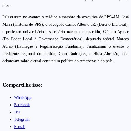
disse.
Palestraram no evento: o médico e membro da executiva do PPS-AM, José
Maria (História do PPS); o advogado Carlos Alberto JR. (Direito Eleitoral);
o professor universitário e secretário nacional do partido, Cláudio Aguiar
(Do Poder Local à Governança Democrática); deputado federal Marcos
Abrão (Habitação e Regularização Fundiária). Finalizaram o evento o
presidente regional do Partido, Guto Rodrigues, e Hissa Abrahão, que
debateram sobre a atual conjuntura política do Amazonas e do país.
Compartilhe isso:
WhatsApp
Facebook
18+
Telegram
E-mail