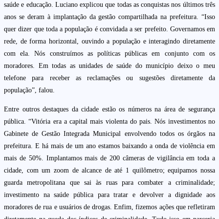
saúde e educação. Luciano explicou que todas as conquistas nos últimos três
anos se deram à implantação da gestão compartilhada na prefeitura. “Isso
quer dizer que toda a população é convidada a ser prefeito. Governamos em
rede, de forma horizontal, ouvindo a população e interagindo diretamente
com ela. Nós construímos as políticas públicas em conjunto com os
moradores. Em todas as unidades de saúde do município deixo o meu
telefone para receber as reclamações ou sugestões diretamente da
população”, falou.
Entre outros destaques da cidade estão os números na área de segurança
pública. “Vitória era a capital mais violenta do pais. Nós investimentos no
Gabinete de Gestão Integrada Municipal envolvendo todos os órgãos na
prefeitura. E há mais de um ano estamos baixando a onda de violência em
mais de 50%. Implantamos mais de 200 câmeras de vigilância em toda a
cidade, com um zoom de alcance de até 1 quilômetro; equipamos nossa
guarda metropolitana que sai às ruas para combater a criminalidade;
investimento na saúde pública para tratar e devolver a dignidade aos
moradores de rua e usuários de drogas. Enfim, fizemos ações que refletiram