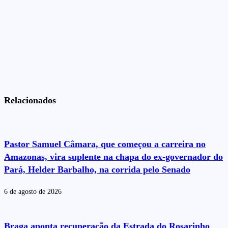
Relacionados
Pastor Samuel Câmara, que começou a carreira no
Amazonas, vira suplente na chapa do ex-governador do
Pará, Helder Barbalho, na corrida pelo Senado
6 de agosto de 2026
Braga aponta recuperação da Estrada do Rosarinho