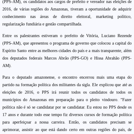
(PPS-AM), os candidatos aos cargos de prefeito e vereador nas eleições de
2016, de várias regiões do Amazonas, tiveram a oportunidade de adquirir
conhecimento nas áreas de direito eleitoral, marketing político,
regularização fundiária e gestão compartilhada.
Entre os palestrantes estiveram o prefeito de Vitória, Luciano Rezende
(PPS-AM), que apresentou o programa de governo que colocou a capital do
Espírito Santo entre as melhores cidades do país e a mais transparente, além
dos deputados federais Marcos Abrão (PPS-GO) e Hissa Abrahão (PPS-
AM).
Para o deputado amazonense, o encontro encerrou mais uma etapa do
partido na formação política dos militantes da sigla. Ele explicou que até as
eleições de 2016, o PPS irá reunir todos os candidatos de todos os
municípios do Amazonas em preparação para o pleito vindouro. “Fazer
política não é só se candidatar por se candidatar. Eu estou no PPS desde os
17 anos e durante todo esse tempo fiz diversos cursos de formação política
para aperfeiçoar a nossa carreira. Então, os candidatos precisam se
aprimorar, assistir ao que está dando certo em outras regiões do país, de