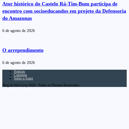
Ator histórico do Castelo Rá-Tim-Bum participa de
encontro com socioeducandos em projeto da Defensoria
do Amazonas
6 de agosto de 2026
O arrependimento
6 de agosto de 2026
Notícias
Colunista
Sobre o Autor
Blog do Hiel Levy 2020 - Todos os Direitos Reservados