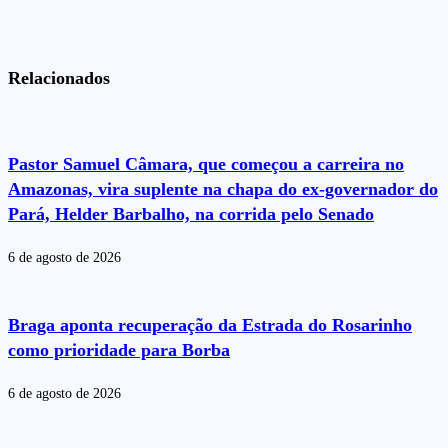
Relacionados
Pastor Samuel Câmara, que começou a carreira no
Amazonas, vira suplente na chapa do ex-governador do
Pará, Helder Barbalho, na corrida pelo Senado
6 de agosto de 2026
Braga aponta recuperação da Estrada do Rosarinho
como prioridade para Borba
6 de agosto de 2026