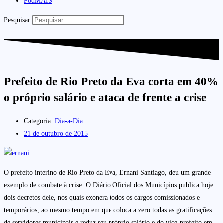
PodMAIS
Pesquisar
Prefeito de Rio Preto da Eva corta em 40%
o próprio salário e ataca de frente a crise
Categoria:
Dia-a-Dia
21 de outubro de 2015
O prefeito interino de Rio Preto da Eva, Ernani Santiago, deu um grande
exemplo de combate à crise. O Diário Oficial dos Municípios publica hoje
dois decretos dele, nos quais exonera todos os cargos comissionados e
temporários, ao mesmo tempo em que coloca a zero todas as gratificações
de servidores municipais e reduz seu próprio salário e do vice-prefeito em