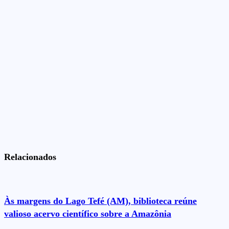
Relacionados
Às margens do Lago Tefé (AM), biblioteca reúne
valioso acervo científico sobre a Amazônia