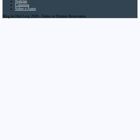
Notícias
Colunista
Sobre o Autor
Blog do Hiel Levy 2020 - Todos os Direitos Reservados