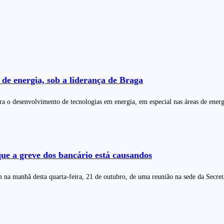
de energia, sob a liderança de Braga
ra o desenvolvimento de tecnologias em energia, em especial nas áreas de energ
ue a greve dos bancário está causandos
m na manhã desta quarta-feira, 21 de outubro, de uma reunião na sede da Secret