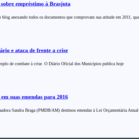
 sobre empréstimo à Brasjuta
ao blog anexando todos os documentos que comprovam sua atitude em 2011, qu
rio e ataca de frente a crise
mplo de combate à crise. O Diário Oficial dos Municípios publica hoje
a em suas emendas para 2016
s a senadora Sandra Braga (PMDB/AM) destinou emendas à Lei Orçamentária Anua