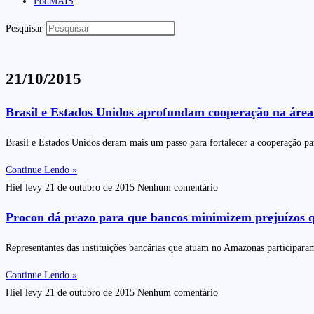
PodMAIS
Pesquisar
21/10/2015
Brasil e Estados Unidos aprofundam cooperação na área 
Brasil e Estados Unidos deram mais um passo para fortalecer a cooperação pa
Continue Lendo »
Hiel levy
21 de outubro de 2015
Nenhum comentário
Procon dá prazo para que bancos minimizem prejuízos q
Representantes das instituições bancárias que atuam no Amazonas participara
Continue Lendo »
Hiel levy
21 de outubro de 2015
Nenhum comentário