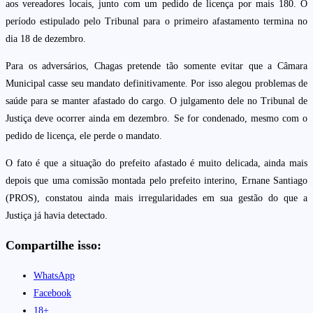
aos vereadores locais, junto com um pedido de licença por mais 180. O
período estipulado pelo Tribunal para o primeiro afastamento termina no
dia 18 de dezembro.
Para os adversários, Chagas pretende tão somente evitar que a Câmara
Municipal casse seu mandato definitivamente. Por isso alegou problemas de
saúde para se manter afastado do cargo. O julgamento dele no Tribunal de
Justiça deve ocorrer ainda em dezembro. Se for condenado, mesmo com o
pedido de licença, ele perde o mandato.
O fato é que a situação do prefeito afastado é muito delicada, ainda mais
depois que uma comissão montada pelo prefeito interino, Ernane Santiago
(PROS), constatou ainda mais irregularidades em sua gestão do que a
Justiça já havia detectado.
Compartilhe isso:
WhatsApp
Facebook
18+