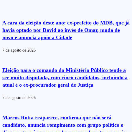
A cara da eleição deste ano: ex-prefeito do MDB, que já
havia optado por David ao invés de Omar, muda de
novo e anuncia apoio a Cidade
7 de agosto de 2026
Eleição para o comando do Ministério Público tende a
ser muito disputada, com cinco candidatos, incluindo a
atual e o ex-procurador geral de Justiça
7 de agosto de 2026
Marcos Rotta reaparece, confirma que não será
candidato, anuncia rompimento com grupo político e