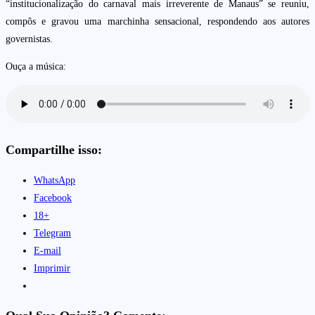
“institucionalização do carnaval mais irreverente de Manaus” se reuniu,
compôs e gravou uma marchinha sensacional, respondendo aos autores
governistas.
Ouça a música:
Compartilhe isso:
WhatsApp
Facebook
18+
Telegram
E-mail
Imprimir