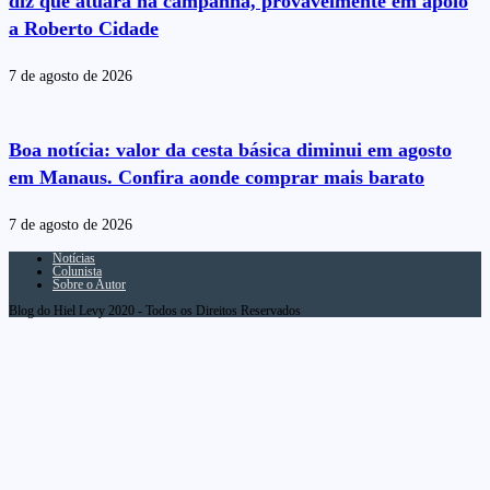
diz que atuará na campanha, provavelmente em apoio
a Roberto Cidade
7 de agosto de 2026
Boa notícia: valor da cesta básica diminui em agosto
em Manaus. Confira aonde comprar mais barato
7 de agosto de 2026
Notícias
Colunista
Sobre o Autor
Blog do Hiel Levy 2020 - Todos os Direitos Reservados