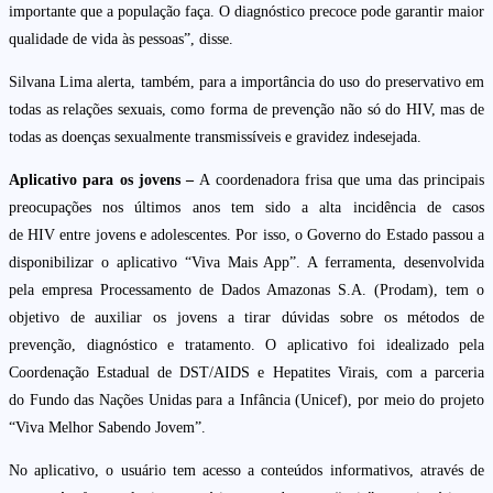
importante que a população faça. O diagnóstico precoce pode garantir maior
qualidade de vida às pessoas”, disse.
Silvana Lima alerta, também, para a importância do uso do preservativo em
todas as relações sexuais, como forma de prevenção não só do HIV, mas de
todas as doenças sexualmente transmissíveis e gravidez indesejada.
Aplicativo para os jovens –
A coordenadora frisa que uma das principais
preocupações nos últimos anos tem sido a alta incidência de casos
de HIV entre jovens e adolescentes. Por isso, o Governo do Estado passou a
disponibilizar o aplicativo “Viva Mais App”. A ferramenta, desenvolvida
pela empresa Processamento de Dados Amazonas S.A. (Prodam), tem o
objetivo de auxiliar os jovens a tirar dúvidas sobre os métodos de
prevenção, diagnóstico e tratamento. O aplicativo foi idealizado pela
Coordenação Estadual de DST/AIDS e Hepatites Virais, com a parceria
do Fundo das Nações Unidas para a Infância (Unicef), por meio do projeto
“Viva Melhor Sabendo Jovem”.
No aplicativo, o usuário tem acesso a conteúdos informativos, através de