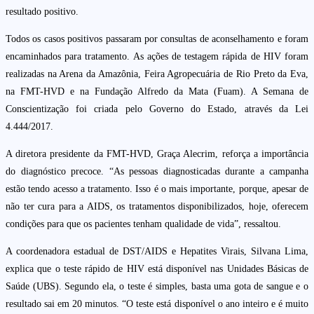
resultado positivo.
Todos os casos positivos passaram por consultas de aconselhamento e foram
encaminhados para tratamento. As ações de testagem rápida de HIV foram
realizadas na Arena da Amazônia, Feira Agropecuária de Rio Preto da Eva,
na FMT-HVD e na Fundação Alfredo da Mata (Fuam). A Semana de
Conscientização foi criada pelo Governo do Estado, através da Lei
4.444/2017.
A diretora presidente da FMT-HVD, Graça Alecrim, reforça a importância
do diagnóstico precoce. “As pessoas diagnosticadas durante a campanha
estão tendo acesso a tratamento. Isso é o mais importante, porque, apesar de
não ter cura para a AIDS, os tratamentos disponibilizados, hoje, oferecem
condições para que os pacientes tenham qualidade de vida”, ressaltou.
A coordenadora estadual de DST/AIDS e Hepatites Virais, Silvana Lima,
explica que o teste rápido de HIV está disponível nas Unidades Básicas de
Saúde (UBS). Segundo ela, o teste é simples, basta uma gota de sangue e o
resultado sai em 20 minutos. “O teste está disponível o ano inteiro e é muito