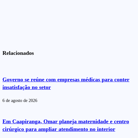
Relacionados
Governo se reúne com empresas médicas para conter
insatisfação no setor
6 de agosto de 2026
Em Caapiranga, Omar planeja maternidade e centro
cirúrgico para ampliar atendimento no interior