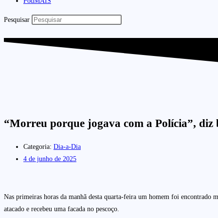
PodMAIS
Pesquisar
“Morreu porque jogava com a Polícia”, diz
Categoria:
Dia-a-Dia
4 de junho de 2025
Nas primeiras horas da manhã desta quarta-feira um homem foi encontrado mor
atacado e recebeu uma facada no pescoço.