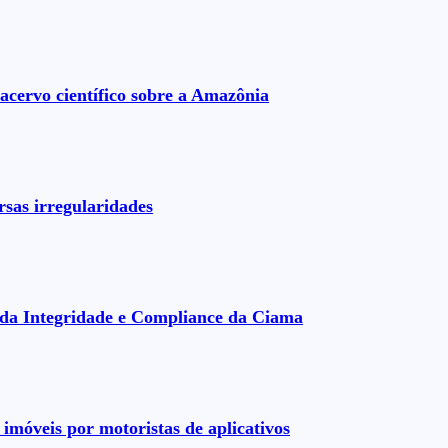
acervo científico sobre a Amazônia
rsas irregularidades
da Integridade e Compliance da Ciama
imóveis por motoristas de aplicativos