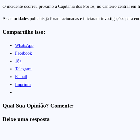
O incidente ocorreu próximo à Capitania dos Portos, no canteiro central em f
As autoridades policiais já foram acionadas e iniciaram investigações para enc
Compartilhe isso:
WhatsApp
Facebook
18+
Telegram
E-mail
Imprimir
Qual Sua Opinião? Comente:
Deixe uma resposta