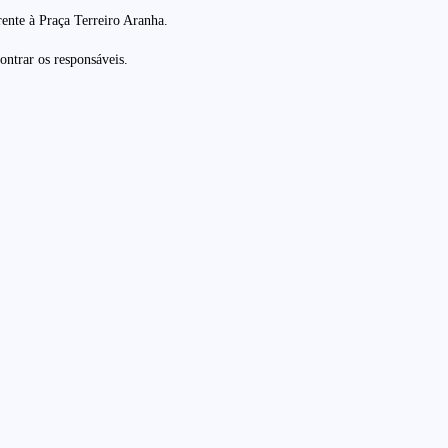
rente à Praça Terreiro Aranha.
ontrar os responsáveis.