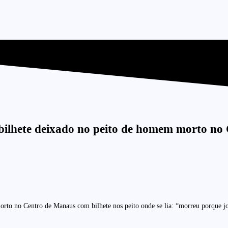
 bilhete deixado no peito de homem morto n
to no Centro de Manaus com bilhete nos peito onde se lia: “morreu porque joga