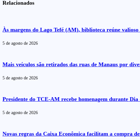
Relacionados
Às margens do Lago Tefé (AM), biblioteca reúne valioso 
5 de agosto de 2026
Mais veículos são retirados das ruas de Manaus por dive
5 de agosto de 2026
Presidente do TCE-AM recebe homenagem durante Dia 
5 de agosto de 2026
Novas regras da Caixa Econômica facilitam a compra de 