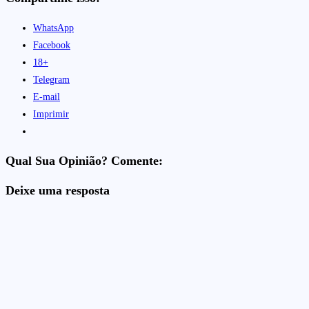
WhatsApp
Facebook
18+
Telegram
E-mail
Imprimir
Qual Sua Opinião? Comente:
Deixe uma resposta