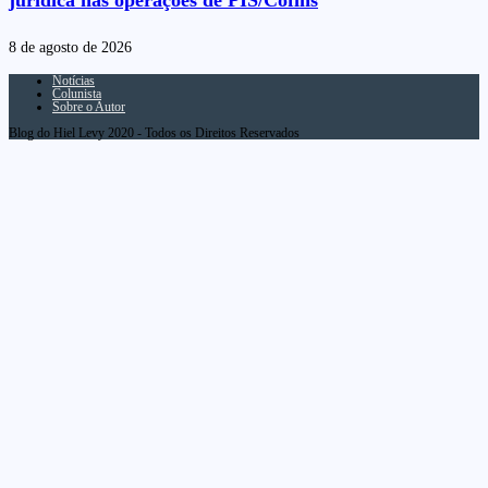
jurídica nas operações de PIS/Cofins
8 de agosto de 2026
Notícias
Colunista
Sobre o Autor
Blog do Hiel Levy 2020 - Todos os Direitos Reservados