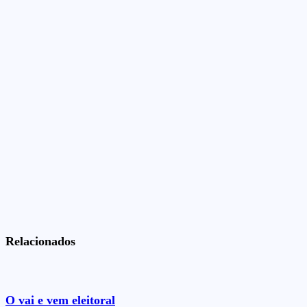
Relacionados
O vai e vem eleitoral