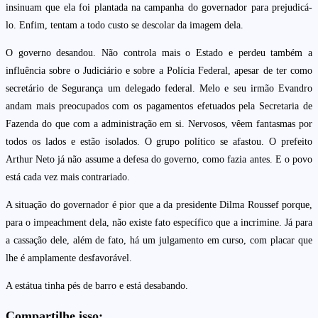
insinuam que ela foi plantada na campanha do governador para prejudicá-
lo. Enfim, tentam a todo custo se descolar da imagem dela.
O governo desandou. Não controla mais o Estado e perdeu também a
influência sobre o Judiciário e sobre a Polícia Federal, apesar de ter como
secretário de Segurança um delegado federal. Melo e seu irmão Evandro
andam mais preocupados com os pagamentos efetuados pela Secretaria de
Fazenda do que com a administração em si. Nervosos, vêem fantasmas por
todos os lados e estão isolados. O grupo político se afastou. O prefeito
Arthur Neto já não assume a defesa do governo, como fazia antes. E o povo
está cada vez mais contrariado.
A situação do governador é pior que a da presidente Dilma Roussef porque,
para o impeachment dela, não existe fato específico que a incrimine. Já para
a cassação dele, além de fato, há um julgamento em curso, com placar que
lhe é amplamente desfavorável.
A estátua tinha pés de barro e está desabando.
Compartilhe isso: