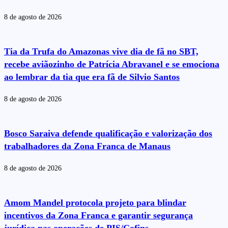
8 de agosto de 2026
Tia da Trufa do Amazonas vive dia de fã no SBT,
recebe aviãozinho de Patrícia Abravanel e se emociona
ao lembrar da tia que era fã de Silvio Santos
8 de agosto de 2026
Bosco Saraiva defende qualificação e valorização dos
trabalhadores da Zona Franca de Manaus
8 de agosto de 2026
Amom Mandel protocola projeto para blindar
incentivos da Zona Franca e garantir segurança