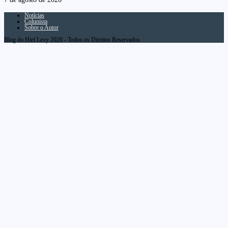
Notícias
Colunista
Sobre o Autor
Blog do Hiel Levy 2020 - Todos os Direitos Reservados