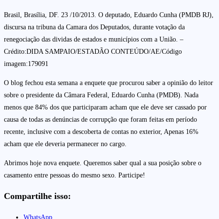
Brasil, Brasília, DF. 23 /10/2013. O deputado, Eduardo Cunha (PMDB RJ),
discursa na tribuna da Camara dos Deputados, durante votação da
renegociação das dividas de estados e municípios com a União. –
Crédito:DIDA SAMPAIO/ESTADÃO CONTEÚDO/AE/Código
imagem:179091
O blog fechou esta semana a enquete que procurou saber a opinião do leitor
sobre o presidente da Câmara Federal, Eduardo Cunha (PMDB). Nada
menos que 84% dos que participaram acham que ele deve ser cassado por
causa de todas as denúncias de corrupção que foram feitas em período
recente, inclusive com a descoberta de contas no exterior, Apenas 16%
acham que ele deveria permanecer no cargo.
Abrimos hoje nova enquete. Queremos saber qual a sua posição sobre o
casamento entre pessoas do mesmo sexo. Participe!
Compartilhe isso:
WhatsApp