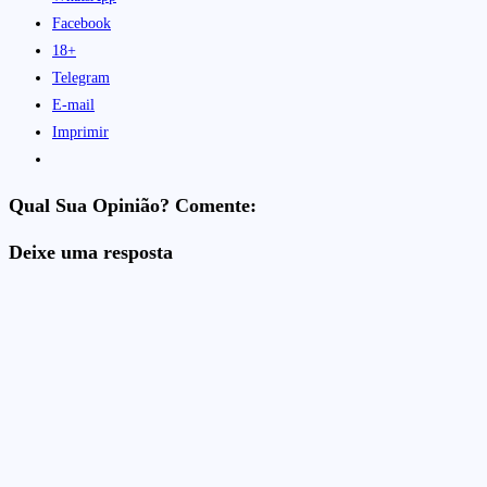
Facebook
18+
Telegram
E-mail
Imprimir
Qual Sua Opinião? Comente:
Deixe uma resposta