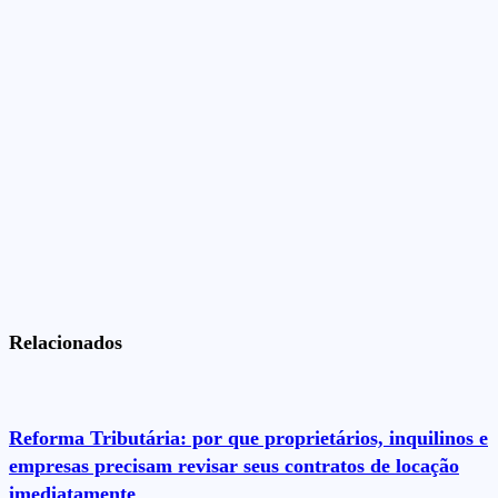
Relacionados
Reforma Tributária: por que proprietários, inquilinos e
empresas precisam revisar seus contratos de locação
imediatamente