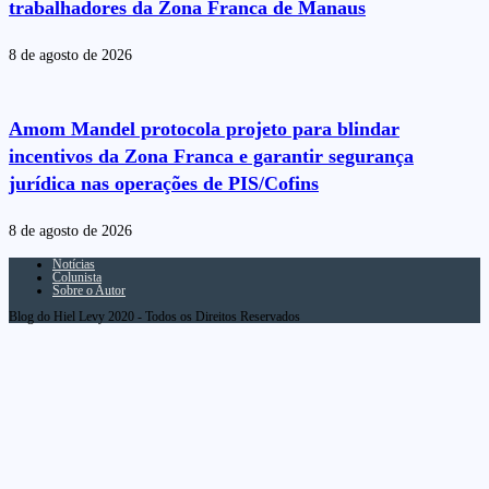
trabalhadores da Zona Franca de Manaus
8 de agosto de 2026
Amom Mandel protocola projeto para blindar
incentivos da Zona Franca e garantir segurança
jurídica nas operações de PIS/Cofins
8 de agosto de 2026
Notícias
Colunista
Sobre o Autor
Blog do Hiel Levy 2020 - Todos os Direitos Reservados