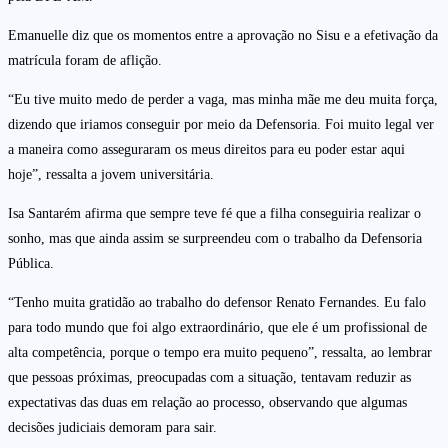
Emanuelle diz que os momentos entre a aprovação no Sisu e a efetivação da
matrícula foram de aflição.
“Eu tive muito medo de perder a vaga, mas minha mãe me deu muita força,
dizendo que iriamos conseguir por meio da Defensoria. Foi muito legal ver
a maneira como asseguraram os meus direitos para eu poder estar aqui
hoje”, ressalta a jovem universitária.
Isa Santarém afirma que sempre teve fé que a filha conseguiria realizar o
sonho, mas que ainda assim se surpreendeu com o trabalho da Defensoria
Pública.
“Tenho muita gratidão ao trabalho do defensor Renato Fernandes. Eu falo
para todo mundo que foi algo extraordinário, que ele é um profissional de
alta competência, porque o tempo era muito pequeno”, ressalta, ao lembrar
que pessoas próximas, preocupadas com a situação, tentavam reduzir as
expectativas das duas em relação ao processo, observando que algumas
decisões judiciais demoram para sair.