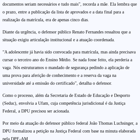
documentos seriam necessários e tudo mais”, recorda a mãe. Ela lembra que
o prazo, entre a publicação da lista de aprovados e a data final para a
realização da matrícula, era de apenas cinco dias.
Diante da urgência, o defensor público Renato Fernandes ressaltou que a
situação exigiu articulação institucional e a atuação coordenada.
“A adolescente já havia sido convocada para matrícula, mas ainda precisava
cursar o terceiro ano do Ensino Médio. Se nada fosse feito, ela perderia a
vaga. Nós estruturamos o mandado de segurança pedindo a aplicação de
uma prova para aferição de conhecimento e a reserva da vaga na
universidade até a emissão do certificado”, detalha o defensor.
Como o processo, além da Secretaria de Estado de Educação e Desporto
(Seduc), envolvia a Ufam, cuja competência jurisdicional é da Justiça
Federal, a DPU precisou ser acionada.
Por meio da atuação do defensor público federal João Thomas Luchsinger, a
DPU formalizou a petição na Justiça Federal com base na minuta elaborada
pela DPE-AM.