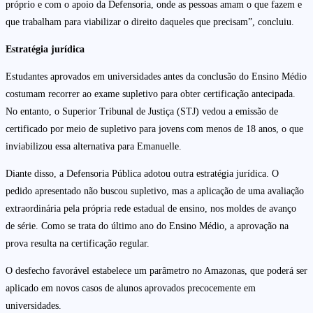
próprio e com o apoio da Defensoria, onde as pessoas amam o que fazem e
que trabalham para viabilizar o direito daqueles que precisam”, concluiu.
Estratégia jurídica
Estudantes aprovados em universidades antes da conclusão do Ensino Médio
costumam recorrer ao exame supletivo para obter certificação antecipada.
No entanto, o Superior Tribunal de Justiça (STJ) vedou a emissão de
certificado por meio de supletivo para jovens com menos de 18 anos, o que
inviabilizou essa alternativa para Emanuelle.
Diante disso, a Defensoria Pública adotou outra estratégia jurídica. O
pedido apresentado não buscou supletivo, mas a aplicação de uma avaliação
extraordinária pela própria rede estadual de ensino, nos moldes de avanço
de série. Como se trata do último ano do Ensino Médio, a aprovação na
prova resulta na certificação regular.
O desfecho favorável estabelece um parâmetro no Amazonas, que poderá ser
aplicado em novos casos de alunos aprovados precocemente em
universidades.