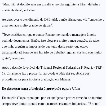
“Mas, não. A decisão saiu em um dia e, no dia seguinte, a Ufam deferiu a
matrícula dela”, enfatiza.
Ao descrever o atendimento da DPE-AM, a mãe afirma que viu “empenho e
uma vontade muito grande de ajudar”.
“Teve ocasiões em que o doutor Renato me mandou mensagem à noite
pedindo documentos. Então, isso alegrava muito o meu coração, de saber
que tinha alguém se importando que tudo desse certo, que estava
trabalhando até fora do seu horário de trabalho regular. Por isso sou muito
grata”, relembra.
Após a decisão favorável do Tribunal Regional Federal da 1ª Região (TRF-
1), Emanuelle fez a prova, foi aprovada e pôde dar sequência aos
procedimentos para iniciar a graduação em Manaus.
Do despertar para a biologia à aprovação para a Ufam
Emanuelle Õkapa conta que, por ser indígena e por ter crescido no interior,
sempre teve muito contato com a natureza e sempre foi curiosa. “Era um