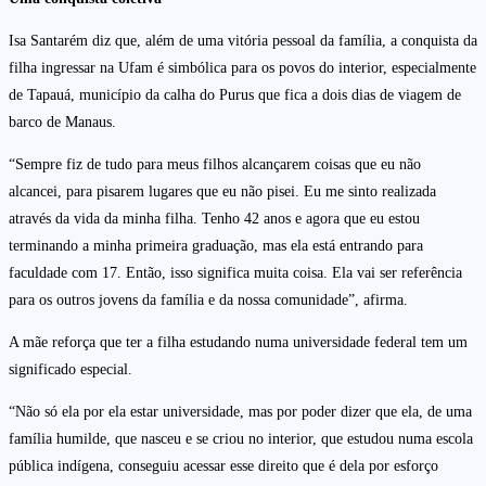
Isa Santarém diz que, além de uma vitória pessoal da família, a conquista da
filha ingressar na Ufam é simbólica para os povos do interior, especialmente
de Tapauá, município da calha do Purus que fica a dois dias de viagem de
barco de Manaus.
“Sempre fiz de tudo para meus filhos alcançarem coisas que eu não
alcancei, para pisarem lugares que eu não pisei. Eu me sinto realizada
através da vida da minha filha. Tenho 42 anos e agora que eu estou
terminando a minha primeira graduação, mas ela está entrando para
faculdade com 17. Então, isso significa muita coisa. Ela vai ser referência
para os outros jovens da família e da nossa comunidade”, afirma.
A mãe reforça que ter a filha estudando numa universidade federal tem um
significado especial.
“Não só ela por ela estar universidade, mas por poder dizer que ela, de uma
família humilde, que nasceu e se criou no interior, que estudou numa escola
pública indígena, conseguiu acessar esse direito que é dela por esforço