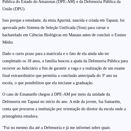
Pública do Estado do Amazonas (DPE-AM) e da Defensoria Pública da
União (DPU).
Isso porque a estudante, da etnia Apurinã, nascida e criada em Tapauá, foi
aprovada pelo Sistema de Seleção Unificada (Sisu) para cursar o
bacharelado em Ciências Biológicas em Manaus antes de concluir o Ensino
Médio.
Dado o curto prazo para a matrícula e o fato de ela ainda não ter
completado os 18 anos, a família buscou a ajuda da Defensoria Pública para
recorrer ao Judiciário a fim de garantir a vaga e a realização de um exame
final extraordinário que permitiu a conclusão antecipada do 3º ano na
escola, o que possibilitou que ela iniciasse a graduação.
O caso de Emanuelle chegou à DPE-AM por meio da unidade da
Defensoria em Tapauá no início do ano. A mãe da jovem, Isa Santarém,
conta que procurou a instituição por orientação do diretor da escola onde a
primogênita estudava.
“Fui no mesmo dia até a Defensoria e já me informei sobre quais