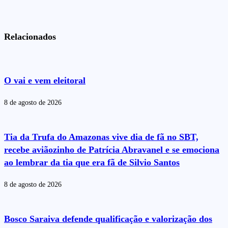
Relacionados
O vai e vem eleitoral
8 de agosto de 2026
Tia da Trufa do Amazonas vive dia de fã no SBT,
recebe aviãozinho de Patrícia Abravanel e se emociona
ao lembrar da tia que era fã de Silvio Santos
8 de agosto de 2026
Bosco Saraiva defende qualificação e valorização dos