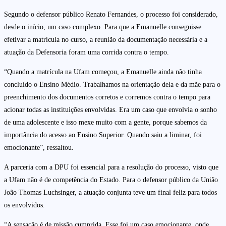
Segundo o defensor público Renato Fernandes, o processo foi considerado,
desde o início, um caso complexo. Para que a Emanuelle conseguisse
efetivar a matrícula no curso, a reunião da documentação necessária e a
atuação da Defensoria foram uma corrida contra o tempo.
“Quando a matrícula na Ufam começou, a Emanuelle ainda não tinha
concluído o Ensino Médio. Trabalhamos na orientação dela e da mãe para o
preenchimento dos documentos corretos e corremos contra o tempo para
acionar todas as instituições envolvidas. Era um caso que envolvia o sonho
de uma adolescente e isso mexe muito com a gente, porque sabemos da
importância do acesso ao Ensino Superior. Quando saiu a liminar, foi
emocionante”, ressaltou.
A parceria com a DPU foi essencial para a resolução do processo, visto que
a Ufam não é de competência do Estado. Para o defensor público da União
João Thomas Luchsinger, a atuação conjunta teve um final feliz para todos
os envolvidos.
“A sensação é de missão cumprida. Esse foi um caso emocionante, onde