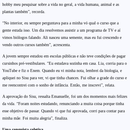
hobby meu pesquisar sobre a vida no geral, a vida humana, animal e as
plantas também”, recorda.
“No interior, eu sempre perguntava para a minha vó qual o curso que a
gente estuda isso. Um dia resolvemos assistir a um programa de TV e aí
vimos biólogos falando. Ali nasceu uma semente, mas eu fui crescendo e
vendo outros cursos também”, acrescenta.
A jovem sempre estudou em escolas públicas e não teve condições de pagar
cursinhos pré-vestibulares. “Eu estudava sozinha em casa. Lia, corria para o
YouTube e fiz o Enem. Quando eu vi minha nota, lembrei da biologia, e
apliquei no Sisu para ver, vi que tinha chances. Fui olhar a grade do curso e
me reencontrei com o sonho de infância. Então, me inscrevi”, relata.
A aprovação do Sisu, ressalta Emanuelle, foi um dos momentos mais felizes
da vida. “Foram noites estudando, renunciando a muita coisa porque tinha
esse objetivo de passar. Quando vi que fui aprovada, corri para contar para
minha mãe. Foi muita alegria”, finaliza.
Uma conquista coletiva