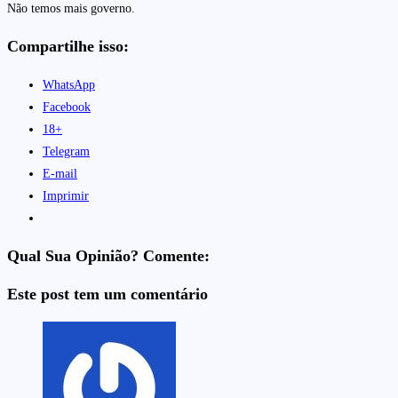
Não temos mais governo.
Compartilhe isso:
WhatsApp
Facebook
18+
Telegram
E-mail
Imprimir
Qual Sua Opinião? Comente:
Este post tem um comentário