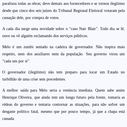
paralisou todas as obras; deve demais aos fornecedores e se tornou ilegítimo
desde que cinco dos seis juízes do Tribunal Regional Eleitoral votaram pela
cassação dele, por compra de votos.
A cada dia surge uma novidade sobre o “caso Nair Blair”. Todo dia se lê,
ouve ou vê alguém reclamando dos serviços públicos.
Melo é um zumbi sentado na cadeira de governador. Não inspira mais
respeito, nem dos auxiliares nem da população. Seu governo virou um
“cada um por si”.
O governador (ilegítimo) não tem preparo para tocar um Estado no
turbilhão de uma crise sem precedentes.
A melhor saída para Melo seria a renúncia imediata. Quem sabe assim
Henrique Oliveira, que ainda tem um longo futuro pela frente, tomaria as
rédeas do governo e tentaria contornar as situações, para não sofrer um
desgaste político fatal, mesmo que por pouco tempo, já que a chapa está
cassada.