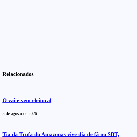
Relacionados
O vai e vem eleitoral
8 de agosto de 2026
Tia da Trufa do Amazonas vive dia de fã no SBT,