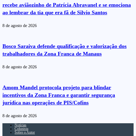
recebe aviãozinho de Patrícia Abravanel e se emociona
ao lembrar da tia que era fã de Silvio Santos
8 de agosto de 2026
Bosco Saraiva defende qualificação e valorização dos
trabalhadores da Zona Franca de Manaus
8 de agosto de 2026
Amom Mandel protocola projeto para blindar
incentivos da Zona Franca e garantir segurança
jurídica nas operações de PIS/Cofins
8 de agosto de 2026
Notícias
Colunista
Sobre o Autor