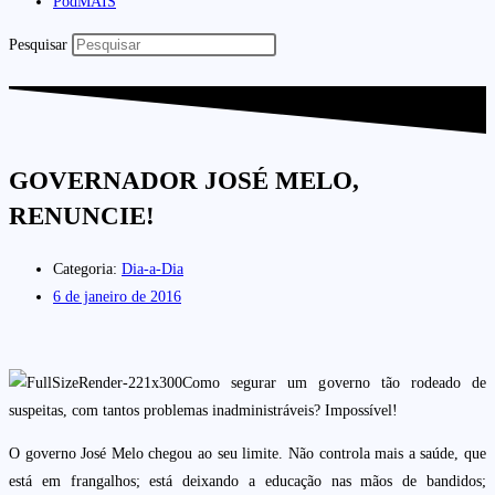
PodMAIS
Pesquisar
GOVERNADOR JOSÉ MELO,
RENUNCIE!
Categoria:
Dia-a-Dia
6 de janeiro de 2016
Como segurar um governo tão rodeado de
suspeitas, com tantos problemas inadministráveis? Impossível!
O governo José Melo chegou ao seu limite. Não controla mais a saúde, que
está em frangalhos; está deixando a educação nas mãos de bandidos;