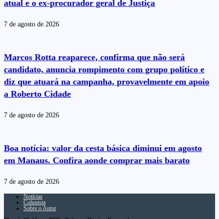
atual e o ex-procurador geral de Justiça
7 de agosto de 2026
Marcos Rotta reaparece, confirma que não será
candidato, anuncia rompimento com grupo político e
diz que atuará na campanha, provavelmente em apoio
a Roberto Cidade
7 de agosto de 2026
Boa notícia: valor da cesta básica diminui em agosto
em Manaus. Confira aonde comprar mais barato
7 de agosto de 2026
Notícias
Colunista
Sobre o Autor