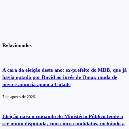
Relacionados
A cara da eleição deste ano: ex-prefeito do MDB, que já
havia optado por David ao invés de Omar, muda de
novo e anuncia apoio a Cidade
7 de agosto de 2026
Eleição para o comando do Ministério Público tende a
ser muito disputada, com cinco candidatos, incluindo a