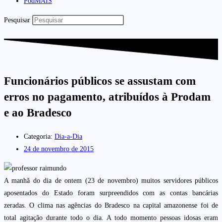
PodMAIS
Pesquisar
Funcionários públicos se assustam com
erros no pagamento, atribuídos à Prodam
e ao Bradesco
Categoria:
Dia-a-Dia
24 de novembro de 2015
A manhã do dia de ontem (23 de novembro) muitos servidores públicos
aposentados do Estado foram surpreendidos com as contas bancárias
zeradas. O clima nas agências do Bradesco na capital amazonense foi de
total agitação durante todo o dia. A todo momento pessoas idosas eram