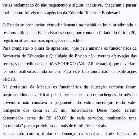
vistas reclamando do não pagamento e alguns, inclusive, chegaram a passar
mal – como foi visto nas agências da Eduardo Ribeiro e Boulevard.
O Estado se pronunciou extraoficilamente na manhã de hoje, atraibuindo a
responsabilidade ao Banco Bradesco que, por conta do feriado do último 20,
registrou atraso nas suas operações de crédito.
Para completar o clima de apreensão, hoje pela amanhã os funcionários da
Secretaria de Educação e Qualidade de Ensino não tiveram efetivação das
recargas de crédito nos cartões SODEXO (Vale-Alimentação) que deveriam
ter sido realizadas ainda ontem. Para este fato ainda não há explicações
oficiais.
Na prefeitura de Manaus os funcionários da educação também foram
surpreendidos ao verificar pela internet que nos contracheques do mês de
novembro não constava o pagamento do vale-alimentação e do vale-
transporte dos cerca de 15 mil funcionários. Desse modo, seriam
descontados cerca de R$ 430,00 de cada servidor, totalizando uma
“economia” para a prefeitura de mais de 6 milhões de reais.
Em contato com o titular de finanças da secretaria, Luiz Fabian, os