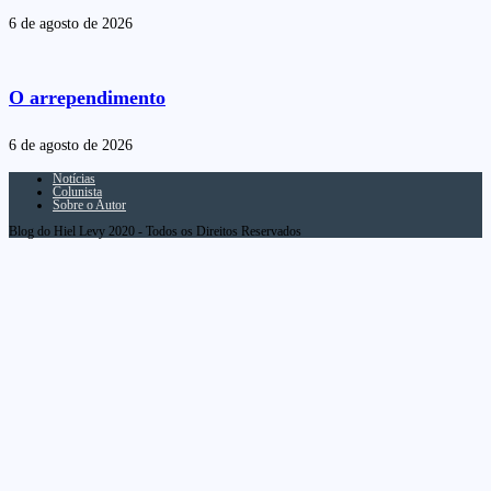
6 de agosto de 2026
O arrependimento
6 de agosto de 2026
Notícias
Colunista
Sobre o Autor
Blog do Hiel Levy 2020 - Todos os Direitos Reservados