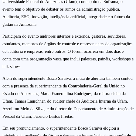
Universidade Federal do Amazonas (Ufam), com apoio da Suframa, o
evento tem o objetivo de debater os rumos da administração pública,
Auditoria, ESG, inovação, inteligência artificial, integridade e o futuro da
gestão na Amazônia.
Participam do evento auditores internos e externos, gestores, servidores,
estudantes, membros de órgãos de controle e representantes de organizações
de auditoria e empresas, entre outros. O fórum ocorrerá em dois dias e
conta com uma programação vasta que inclui palestras, painéis, workshops e
talk shows.
Além do superintendente Bosco Saraiva, a mesa de abertura também contou
com a presença da superintendente da Controladoria-Geral da União no
Estado do Amazonas, Maria Esmeraldina Rodrigues, da reitora eleita da
Ufam, Tanara Lauschner, do auditor chefe da Auditoria Interna da Ufam,
Azenilton Melo da Silva, e do diretor do Departamento de Administração de
Pessoal da Ufam, Fabrício Bastos Freitas.
Em seu pronunciamento, o superintendente Bosco Saraiva elogiou a
iniciativa de realização do fórum e destacou a importância da promoção de