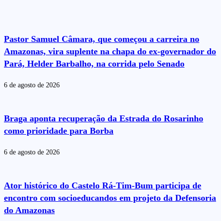
Pastor Samuel Câmara, que começou a carreira no
Amazonas, vira suplente na chapa do ex-governador do
Pará, Helder Barbalho, na corrida pelo Senado
6 de agosto de 2026
Braga aponta recuperação da Estrada do Rosarinho
como prioridade para Borba
6 de agosto de 2026
Ator histórico do Castelo Rá-Tim-Bum participa de
encontro com socioeducandos em projeto da Defensoria
do Amazonas