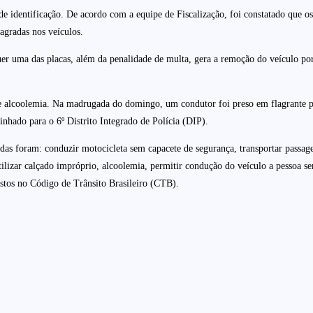
 identificação. De acordo com a equipe de Fiscalização, foi constatado que os
lagradas nos veículos.
quer uma das placas, além da penalidade de multa, gera a remoção do veículo po
alcoolemia. Na madrugada do domingo, um condutor foi preso em flagrante por 
nhado para o 6º Distrito Integrado de Polícia (DIP).
radas foram: conduzir motocicleta sem capacete de segurança, transportar passa
tilizar calçado impróprio, alcoolemia, permitir condução do veículo a pessoa 
istos no Código de Trânsito Brasileiro (CTB).