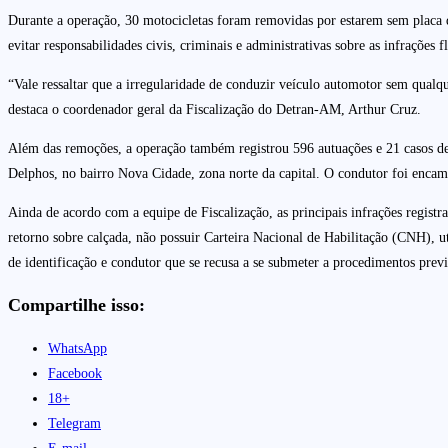
Durante a operação, 30 motocicletas foram removidas por estarem sem placa de
evitar responsabilidades civis, criminais e administrativas sobre as infrações f
“Vale ressaltar que a irregularidade de conduzir veículo automotor sem qual
destaca o coordenador geral da Fiscalização do Detran-AM, Arthur Cruz.
Além das remoções, a operação também registrou 596 autuações e 21 casos de 
Delphos, no bairro Nova Cidade, zona norte da capital. O condutor foi encami
Ainda de acordo com a equipe de Fiscalização, as principais infrações regist
retorno sobre calçada, não possuir Carteira Nacional de Habilitação (CNH), u
de identificação e condutor que se recusa a se submeter a procedimentos prev
Compartilhe isso:
WhatsApp
Facebook
18+
Telegram