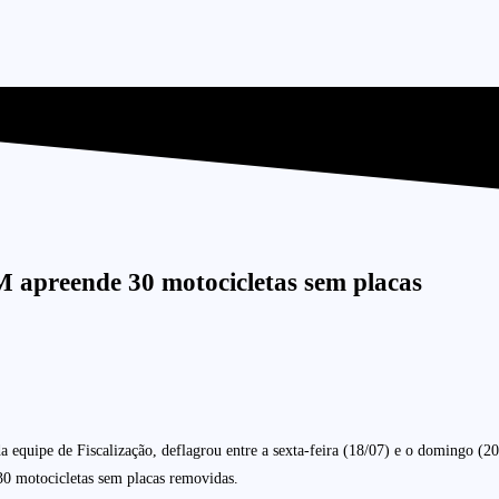
 apreende 30 motocicletas sem placas
ipe de Fiscalização, deflagrou entre a sexta-feira (18/07) e o domingo (20/07)
30 motocicletas sem placas removidas.