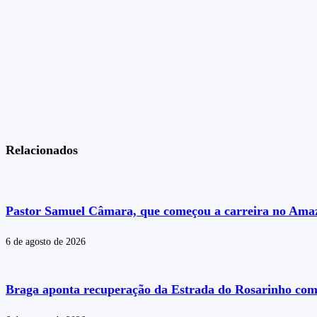
Relacionados
Pastor Samuel Câmara, que começou a carreira no Amazo
6 de agosto de 2026
Braga aponta recuperação da Estrada do Rosarinho com