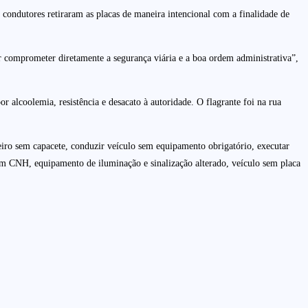
 condutores retiraram as placas de maneira intencional com a finalidade de
r comprometer diretamente a segurança viária e a boa ordem administrativa”,
alcoolemia, resistência e desacato à autoridade. O flagrante foi na rua
geiro sem capacete, conduzir veículo sem equipamento obrigatório, executar
sem CNH, equipamento de iluminação e sinalização alterado, veículo sem placa