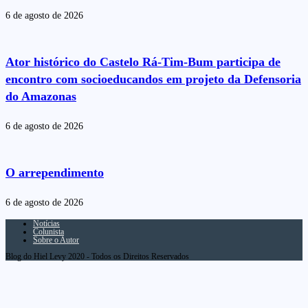
6 de agosto de 2026
Ator histórico do Castelo Rá-Tim-Bum participa de
encontro com socioeducandos em projeto da Defensoria
do Amazonas
6 de agosto de 2026
O arrependimento
6 de agosto de 2026
Notícias
Colunista
Sobre o Autor
Blog do Hiel Levy 2020 - Todos os Direitos Reservados