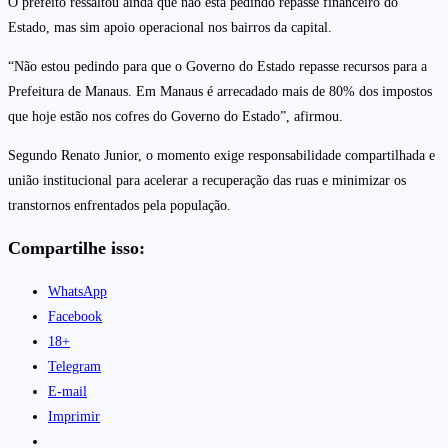
O prefeito ressaltou ainda que não está pedindo repasse financeiro do
Estado, mas sim apoio operacional nos bairros da capital.
“Não estou pedindo para que o Governo do Estado repasse recursos para a
Prefeitura de Manaus. Em Manaus é arrecadado mais de 80% dos impostos
que hoje estão nos cofres do Governo do Estado”, afirmou.
Segundo Renato Junior, o momento exige responsabilidade compartilhada e
união institucional para acelerar a recuperação das ruas e minimizar os
transtornos enfrentados pela população.
Compartilhe isso:
WhatsApp
Facebook
18+
Telegram
E-mail
Imprimir