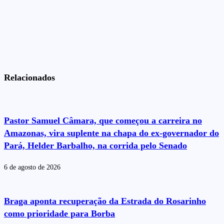
Relacionados
Pastor Samuel Câmara, que começou a carreira no
Amazonas, vira suplente na chapa do ex-governador do
Pará, Helder Barbalho, na corrida pelo Senado
6 de agosto de 2026
Braga aponta recuperação da Estrada do Rosarinho
como prioridade para Borba