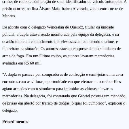
crimes de roubo e adulteração de sinal identificador de veículo automotor. A
prisão ocorreu na Rua Álvaro Maia, bairro Alvorada, zona centro-oeste de
Manaus.
De acordo com o delegado Wenceslan de Queiroz, titular da unidade
policial, a dupla estava sendo monitorada pela equipe da delegacia, e na
ocasião tomaram conhecimento que eles estavam cometendo o crime, e
interviram na situação. Os autores estavam em posse de um simulacro de
arma de fogo. Em um último roubo, os autores levaram mercadorias
avaliadas em R$ 60 mil.
“A dupla se passava por compradores de confecção e semi-joias e marcava
encontros com as vítimas, oportunidade em que efetuavam o roubo. Eles
agiam armados com o simulacro para intimidar as vítimas e levar as
mercadorias. Na delegacia, foi constatado que Gabriel possuía um mandado
de prisão em aberto por tráfico de drogas, o qual foi cumprido”, explicou o
delegado.
Procedimentos