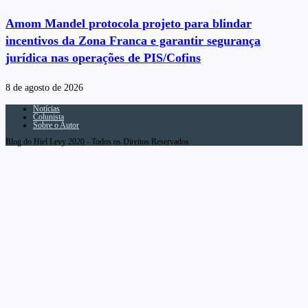
Amom Mandel protocola projeto para blindar
incentivos da Zona Franca e garantir segurança
jurídica nas operações de PIS/Cofins
8 de agosto de 2026
Notícias
Colunista
Sobre o Autor
Blog do Hiel Levy 2020 - Todos os Direitos Reservados