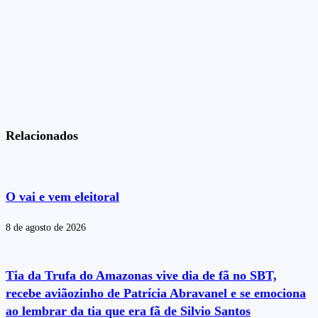
Relacionados
O vai e vem eleitoral
8 de agosto de 2026
Tia da Trufa do Amazonas vive dia de fã no SBT,
recebe aviãozinho de Patrícia Abravanel e se emociona
ao lembrar da tia que era fã de Silvio Santos