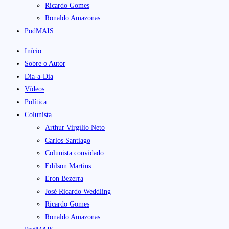
Ricardo Gomes
Ronaldo Amazonas
PodMAIS
Início
Sobre o Autor
Dia-a-Dia
Vídeos
Política
Colunista
Arthur Virgílio Neto
Carlos Santiago
Colunista convidado
Edilson Martins
Eron Bezerra
José Ricardo Weddling
Ricardo Gomes
Ronaldo Amazonas