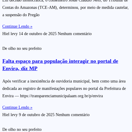
Em decisão monocrática, o conselheiro Josué Cláudio Neto, do Tribunal de
Contas do Amazonas (TCE-AM), determinou, por meio de medida cautelar,
a suspensão do Pregão
Continue Lendo »
Hiel levy
14 de outubro de 2025
Nenhum comentário
De olho no seu prefeito
Falta espaço para população interagir no portal de
Envira, diz MP
Após verificar a inexistência de ouvidoria municipal, bem como uma área
dedicada ao registro de manifestações populares no portal da Prefeitura de
Envira — https://transparenciamunicipalaam.org.br/p/envira
Continue Lendo »
Hiel levy
9 de outubro de 2025
Nenhum comentário
De olho no seu prefeito