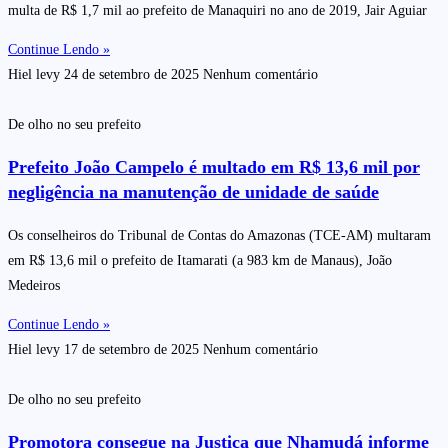
multa de R$ 1,7 mil ao prefeito de Manaquiri no ano de 2019, Jair Aguiar
Continue Lendo »
Hiel levy
24 de setembro de 2025
Nenhum comentário
De olho no seu prefeito
Prefeito João Campelo é multado em R$ 13,6 mil por
negligência na manutenção de unidade de saúde
Os conselheiros do Tribunal de Contas do Amazonas (TCE-AM) multaram
em R$ 13,6 mil o prefeito de Itamarati (a 983 km de Manaus), João
Medeiros
Continue Lendo »
Hiel levy
17 de setembro de 2025
Nenhum comentário
De olho no seu prefeito
Promotora consegue na Justiça que Nhamudá informe