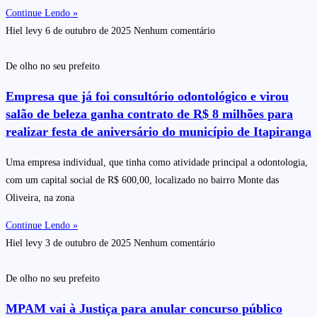
Continue Lendo »
Hiel levy
6 de outubro de 2025
Nenhum comentário
De olho no seu prefeito
Empresa que já foi consultório odontológico e virou
salão de beleza ganha contrato de R$ 8 milhões para
realizar festa de aniversário do município de Itapiranga
Uma empresa individual, que tinha como atividade principal a odontologia,
com um capital social de R$ 600,00, localizado no bairro Monte das
Oliveira, na zona
Continue Lendo »
Hiel levy
3 de outubro de 2025
Nenhum comentário
De olho no seu prefeito
MPAM vai à Justiça para anular concurso público