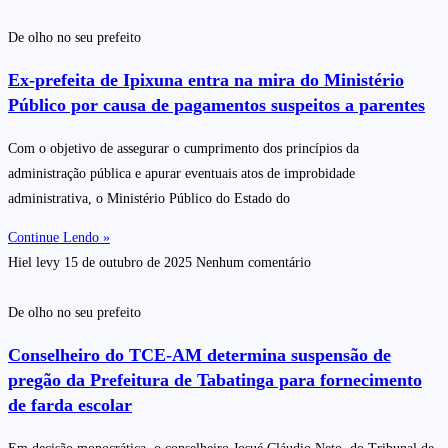
De olho no seu prefeito
Ex-prefeita de Ipixuna entra na mira do Ministério
Público por causa de pagamentos suspeitos a parentes
Com o objetivo de assegurar o cumprimento dos princípios da
administração pública e apurar eventuais atos de improbidade
administrativa, o Ministério Público do Estado do
Continue Lendo »
Hiel levy
15 de outubro de 2025
Nenhum comentário
De olho no seu prefeito
Conselheiro do TCE-AM determina suspensão de
pregão da Prefeitura de Tabatinga para fornecimento
de farda escolar