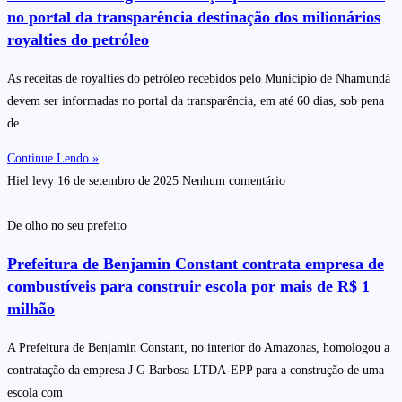
no portal da transparência destinação dos milionários
royalties do petróleo
As receitas de royalties do petróleo recebidos pelo Município de Nhamundá
devem ser informadas no portal da transparência, em até 60 dias, sob pena
de
Continue Lendo »
Hiel levy
16 de setembro de 2025
Nenhum comentário
De olho no seu prefeito
Prefeitura de Benjamin Constant contrata empresa de
combustíveis para construir escola por mais de R$ 1
milhão
A Prefeitura de Benjamin Constant, no interior do Amazonas, homologou a
contratação da empresa J G Barbosa LTDA-EPP para a construção de uma
escola com