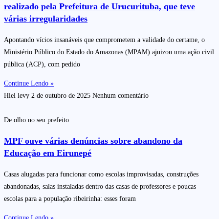
realizado pela Prefeitura de Urucurituba, que teve
várias irregularidades
Apontando vícios insanáveis que comprometem a validade do certame, o
Ministério Público do Estado do Amazonas (MPAM) ajuizou uma ação civil
pública (ACP), com pedido
Continue Lendo »
Hiel levy
2 de outubro de 2025
Nenhum comentário
De olho no seu prefeito
MPF ouve várias denúncias sobre abandono da
Educação em Eirunepé
Casas alugadas para funcionar como escolas improvisadas, construções
abandonadas, salas instaladas dentro das casas de professores e poucas
escolas para a população ribeirinha: esses foram
Continue Lendo »