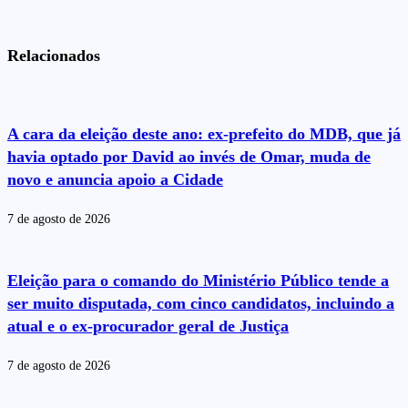
Relacionados
A cara da eleição deste ano: ex-prefeito do MDB, que já
havia optado por David ao invés de Omar, muda de
novo e anuncia apoio a Cidade
7 de agosto de 2026
Eleição para o comando do Ministério Público tende a
ser muito disputada, com cinco candidatos, incluindo a
atual e o ex-procurador geral de Justiça
7 de agosto de 2026