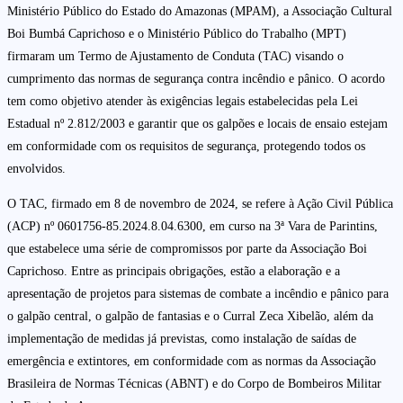
Ministério Público do Estado do Amazonas (MPAM), a Associação Cultural
Boi Bumbá Caprichoso e o Ministério Público do Trabalho (MPT)
firmaram um Termo de Ajustamento de Conduta (TAC) visando o
cumprimento das normas de segurança contra incêndio e pânico. O acordo
tem como objetivo atender às exigências legais estabelecidas pela Lei
Estadual nº 2.812/2003 e garantir que os galpões e locais de ensaio estejam
em conformidade com os requisitos de segurança, protegendo todos os
envolvidos.
O TAC, firmado em 8 de novembro de 2024, se refere à Ação Civil Pública
(ACP) nº 0601756-85.2024.8.04.6300, em curso na 3ª Vara de Parintins,
que estabelece uma série de compromissos por parte da Associação Boi
Caprichoso. Entre as principais obrigações, estão a elaboração e a
apresentação de projetos para sistemas de combate a incêndio e pânico para
o galpão central, o galpão de fantasias e o Curral Zeca Xibelão, além da
implementação de medidas já previstas, como instalação de saídas de
emergência e extintores, em conformidade com as normas da Associação
Brasileira de Normas Técnicas (ABNT) e do Corpo de Bombeiros Militar