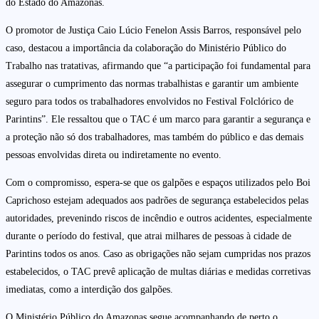
do Estado do Amazonas.
O promotor de Justiça Caio Lúcio Fenelon Assis Barros, responsável pelo
caso, destacou a importância da colaboração do Ministério Público do
Trabalho nas tratativas, afirmando que “a participação foi fundamental para
assegurar o cumprimento das normas trabalhistas e garantir um ambiente
seguro para todos os trabalhadores envolvidos no Festival Folclórico de
Parintins”. Ele ressaltou que o TAC é um marco para garantir a segurança e
a proteção não só dos trabalhadores, mas também do público e das demais
pessoas envolvidas direta ou indiretamente no evento.
Com o compromisso, espera-se que os galpões e espaços utilizados pelo Boi
Caprichoso estejam adequados aos padrões de segurança estabelecidos pelas
autoridades, prevenindo riscos de incêndio e outros acidentes, especialmente
durante o período do festival, que atrai milhares de pessoas à cidade de
Parintins todos os anos. Caso as obrigações não sejam cumpridas nos prazos
estabelecidos, o TAC prevê aplicação de multas diárias e medidas corretivas
imediatas, como a interdição dos galpões.
O Ministério Público do Amazonas segue acompanhando de perto o