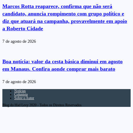
Marcos Rotta reaparece, confirma que não será
candidato, anuncia rompimento com grupo político e
diz que atuará na campanha, provavelmente em apoio
a Roberto Cidade
7 de agosto de 2026
Boa notícia: valor da cesta básica diminui em agosto
em Manaus. Confira aonde comprar mais barato
7 de agosto de 2026
Notícias
Colunista
Sobre o Autor
Blog do Hiel Levy 2020 - Todos os Direitos Reservados