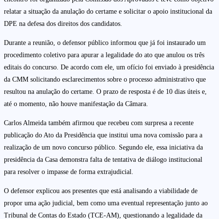
relatar a situação da anulação do certame e solicitar o apoio institucional da
DPE na defesa dos direitos dos candidatos.
Durante a reunião, o defensor público informou que já foi instaurado um
procedimento coletivo para apurar a legalidade do ato que anulou os três
editais do concurso. De acordo com ele, um ofício foi enviado à presidência
da CMM solicitando esclarecimentos sobre o processo administrativo que
resultou na anulação do certame. O prazo de resposta é de 10 dias úteis e,
até o momento, não houve manifestação da Câmara.
Carlos Almeida também afirmou que recebeu com surpresa a recente
publicação do Ato da Presidência que institui uma nova comissão para a
realização de um novo concurso público. Segundo ele, essa iniciativa da
presidência da Casa demonstra falta de tentativa de diálogo institucional
para resolver o impasse de forma extrajudicial.
O defensor explicou aos presentes que está analisando a viabilidade de
propor uma ação judicial, bem como uma eventual representação junto ao
Tribunal de Contas do Estado (TCE-AM), questionando a legalidade da