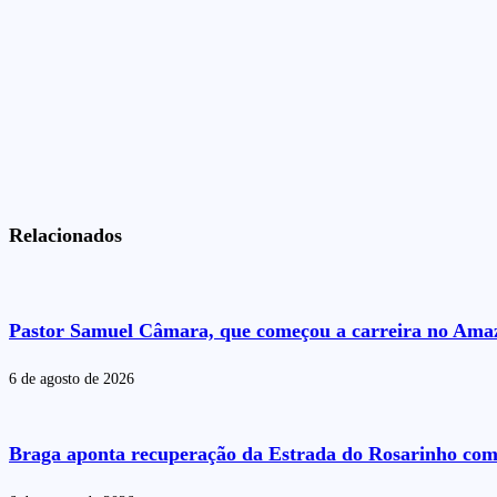
Relacionados
Pastor Samuel Câmara, que começou a carreira no Amazo
6 de agosto de 2026
Braga aponta recuperação da Estrada do Rosarinho com