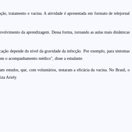
ão, tratamento e vacina. A atividade é apresentada em formato de telejornal
esenvolvimento da aprendizagem. Dessa forma, tornando as aulas mais dinâmicas
dicação depende do nível da gravidade da infecção. Por exemplo, para sintomas
 com o acompanhamento médico”, disse a estudante.
m estudos, que, com voluntários, testaram a eficácia da vacina. No Brasil, o
iza Ariely.