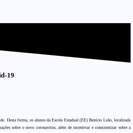
id-19
aúde. Desta forma, os alunos da Escola Estadual (EE) Benício Leão, localizada
ções sobre o novo coronavírus, além de incentivar e conscientizar sobre a