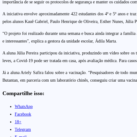
importância de se seguir os protocolos de segurança e manter os cuidados com
A iniciativa envolve aproximadamente 422 estudantes dos 4º e 5º anos e tra
pelos alunos Kauê Gabriel, Paulo Henrique de Oliveira, Esther Nunes, Júlia Per
“O projeto foi realizado durante uma semana e busca ainda integrar a família
e interessantes”, explica a gestora da unidade escolar, Ádila Marta.
A aluna Júlia Pereira participou da iniciativa, produzindo um vídeo sobre os
leves, a Covid-19 pode ser tratada em casa, após avaliação médica. Para cas
Já a aluna Ariely Safira falou sobre a vacinação. “Pesquisadores de todo mu
Butantan, em parceria com um laboratório chinês, conseguiu criar uma vacina,
Compartilhe isso:
WhatsApp
Facebook
18+
Telegram