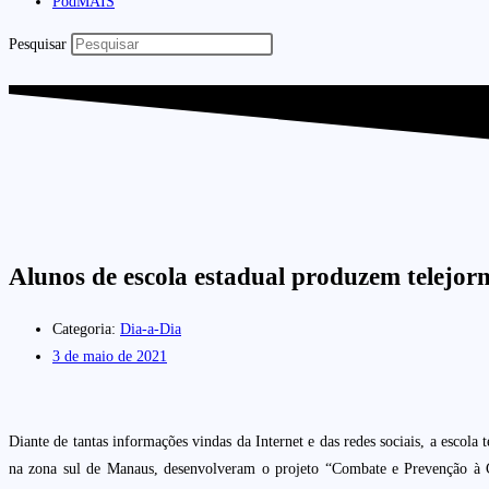
PodMAIS
Pesquisar
Alunos de escola estadual produzem telejor
Categoria:
Dia-a-Dia
3 de maio de 2021
Diante de tantas informações vindas da Internet e das redes sociais, a escol
na zona sul de Manaus, desenvolveram o projeto “Combate e Prevenção à Co