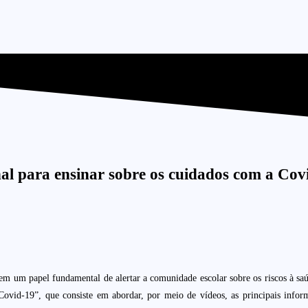
nal para ensinar sobre os cuidados com a Cov
a tem um papel fundamental de alertar a comunidade escolar sobre os riscos à s
vid-19”, que consiste em abordar, por meio de vídeos, as principais informa