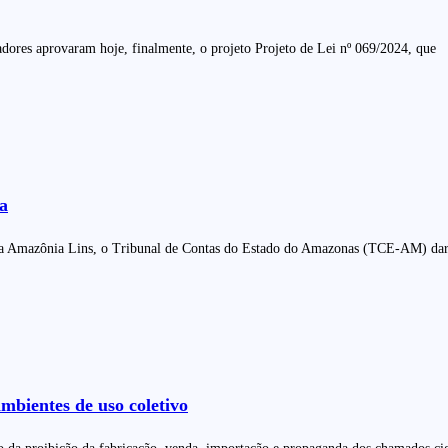
adores aprovaram hoje, finalmente, o projeto Projeto de Lei nº 069/2024, que
ia
ara Amazônia Lins, o Tribunal de Contas do Estado do Amazonas (TCE-AM) dará
mbientes de uso coletivo