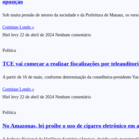
oposição
Sob muita pressão de setores da sociedade e da Prefeitura de Manaus, os vere
Continue Lendo »
Hiel levy
22 de abril de 2024
Nenhum comentário
Política
TCE vai começar a realizar fiscalizações por teleauditor
A partir de 16 de maio, conforme determinação da conselheira-presidente Y
Continue Lendo »
Hiel levy
22 de abril de 2024
Nenhum comentário
Política
No Amazonas, lei proíbe o uso de cigarro eletrônico em a