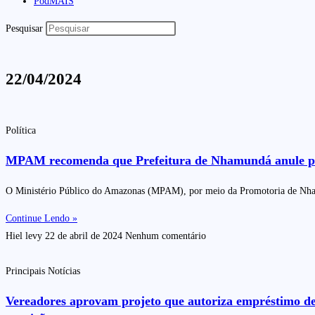
PodMAIS
Pesquisar
22/04/2024
Política
MPAM recomenda que Prefeitura de Nhamundá anule pregã
O Ministério Público do Amazonas (MPAM), por meio da Promotoria de Nhamu
Continue Lendo »
Hiel levy
22 de abril de 2024
Nenhum comentário
Principais Notícias
Vereadores aprovam projeto que autoriza empréstimo de 