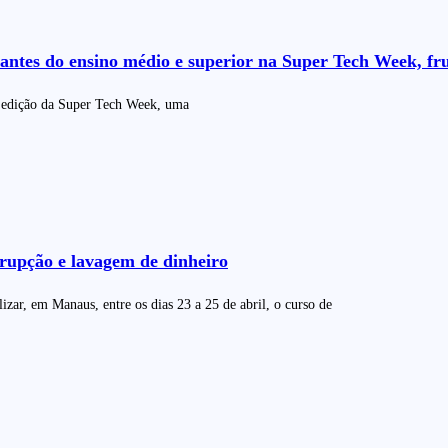
tudantes do ensino médio e superior na Super Tech Week, 
ta edição da Super Tech Week, uma
rrupção e lavagem de dinheiro
ar, em Manaus, entre os dias 23 a 25 de abril, o curso de