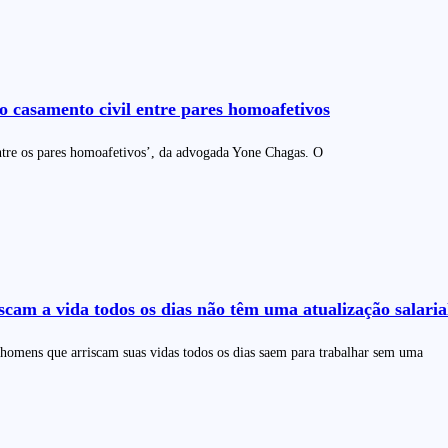
o casamento civil entre pares homoafetivos
 entre os pares homoafetivos’, da advogada Yone Chagas. O
cam a vida todos os dias não têm uma atualização salaria
homens que arriscam suas vidas todos os dias saem para trabalhar sem uma