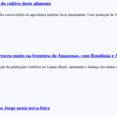
o cultivo deste alimento
dos carros-chefes da agricultura familiar local amazonense. Com produção de 1
resceu muito na fronteira do Amazonas, com Rondônia e Ac
ição da publicação Conflitos no Campo Brasil, apontando o balanço dos dados 
 Jorge nesta terça-feira