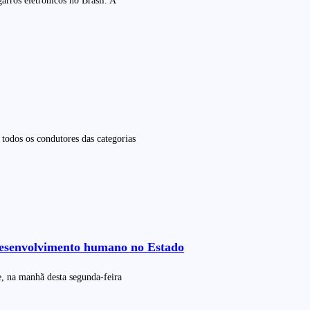
rros eletrônicos no Brasil. A
todos os condutores das categorias
 desenvolvimento humano no Estado
 na manhã desta segunda-feira