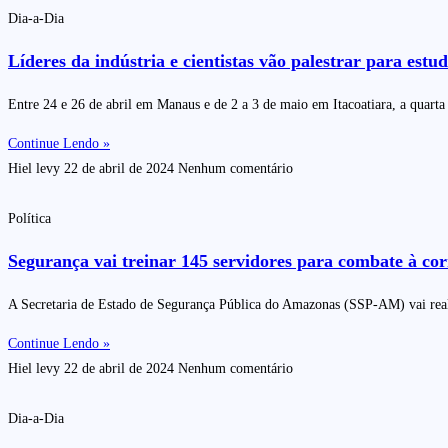
Dia-a-Dia
Líderes da indústria e cientistas vão palestrar para es
Entre 24 e 26 de abril em Manaus e de 2 a 3 de maio em Itacoatiara, a quar
Continue Lendo »
Hiel levy
22 de abril de 2024
Nenhum comentário
Política
Segurança vai treinar 145 servidores para combate à co
A Secretaria de Estado de Segurança Pública do Amazonas (SSP-AM) vai realiz
Continue Lendo »
Hiel levy
22 de abril de 2024
Nenhum comentário
Dia-a-Dia