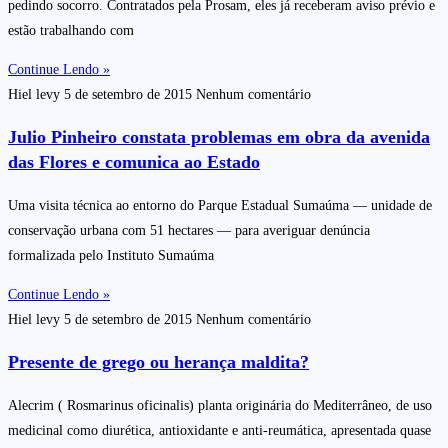
pedindo socorro. Contratados pela Prosam, eles já receberam aviso prévio e
estão trabalhando com
Continue Lendo »
Hiel levy
5 de setembro de 2015
Nenhum comentário
Julio Pinheiro constata problemas em obra da avenida
das Flores e comunica ao Estado
Uma visita técnica ao entorno do Parque Estadual Sumaúma — unidade de
conservação urbana com 51 hectares — para averiguar denúncia
formalizada pelo Instituto Sumaúma
Continue Lendo »
Hiel levy
5 de setembro de 2015
Nenhum comentário
Presente de grego ou herança maldita?
Alecrim ( Rosmarinus oficinalis) planta originária do Mediterrâneo, de uso
medicinal como diurética, antioxidante e anti-reumática, apresentada quase