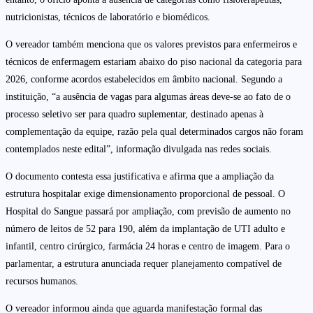
nutricionistas, técnicos de laboratório e biomédicos.
O vereador também menciona que os valores previstos para enfermeiros e
técnicos de enfermagem estariam abaixo do piso nacional da categoria para
2026, conforme acordos estabelecidos em âmbito nacional. Segundo a
instituição, “a ausência de vagas para algumas áreas deve-se ao fato de o
processo seletivo ser para quadro suplementar, destinado apenas à
complementação da equipe, razão pela qual determinados cargos não foram
contemplados neste edital”, informação divulgada nas redes sociais.
O documento contesta essa justificativa e afirma que a ampliação da
estrutura hospitalar exige dimensionamento proporcional de pessoal. O
Hospital do Sangue passará por ampliação, com previsão de aumento no
número de leitos de 52 para 190, além da implantação de UTI adulto e
infantil, centro cirúrgico, farmácia 24 horas e centro de imagem. Para o
parlamentar, a estrutura anunciada requer planejamento compatível de
recursos humanos.
O vereador informou ainda que aguarda manifestação formal das