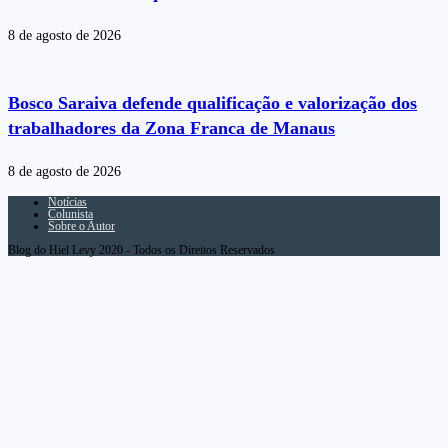
8 de agosto de 2026
Bosco Saraiva defende qualificação e valorização dos
trabalhadores da Zona Franca de Manaus
8 de agosto de 2026
Notícias
Colunista
Sobre o Autor
Blog do Hiel Levy 2020 - Todos os Direitos Reservados