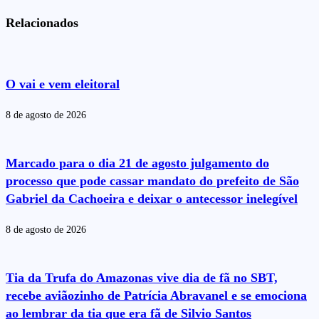
Relacionados
O vai e vem eleitoral
8 de agosto de 2026
Marcado para o dia 21 de agosto julgamento do
processo que pode cassar mandato do prefeito de São
Gabriel da Cachoeira e deixar o antecessor inelegível
8 de agosto de 2026
Tia da Trufa do Amazonas vive dia de fã no SBT,
recebe aviãozinho de Patrícia Abravanel e se emociona
ao lembrar da tia que era fã de Silvio Santos