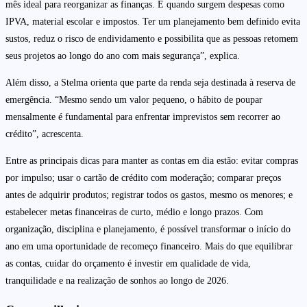
mês ideal para reorganizar as finanças. É quando surgem despesas como
IPVA, material escolar e impostos. Ter um planejamento bem definido evita
sustos, reduz o risco de endividamento e possibilita que as pessoas retomem
seus projetos ao longo do ano com mais segurança”, explica.
Além disso, a Stelma orienta que parte da renda seja destinada à reserva de
emergência. “Mesmo sendo um valor pequeno, o hábito de poupar
mensalmente é fundamental para enfrentar imprevistos sem recorrer ao
crédito”, acrescenta.
Entre as principais dicas para manter as contas em dia estão: evitar compras
por impulso; usar o cartão de crédito com moderação; comparar preços
antes de adquirir produtos; registrar todos os gastos, mesmo os menores; e
estabelecer metas financeiras de curto, médio e longo prazos. Com
organização, disciplina e planejamento, é possível transformar o início do
ano em uma oportunidade de recomeço financeiro. Mais do que equilibrar
as contas, cuidar do orçamento é investir em qualidade de vida,
tranquilidade e na realização de sonhos ao longo de 2026.