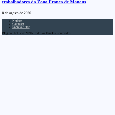
trabalhadores da Zona Franca de Manaus
8 de agosto de 2026
Notícias
Colunista
Sobre o Autor
Blog do Hiel Levy 2020 - Todos os Direitos Reservados