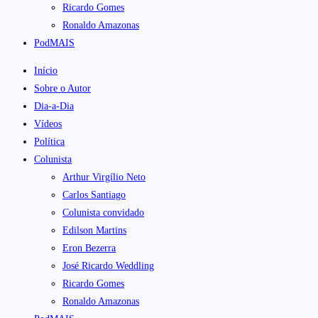
Ricardo Gomes
Ronaldo Amazonas
PodMAIS
Início
Sobre o Autor
Dia-a-Dia
Vídeos
Política
Colunista
Arthur Virgílio Neto
Carlos Santiago
Colunista convidado
Edilson Martins
Eron Bezerra
José Ricardo Weddling
Ricardo Gomes
Ronaldo Amazonas