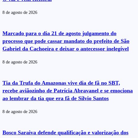
8 de agosto de 2026
Marcado para o dia 21 de agosto julgamento do
processo que pode cassar mandato do prefeito de São
Gabriel da Cachoeira e deixar o antecessor inelegível
8 de agosto de 2026
Tia da Trufa do Amazonas vive dia de fã no SBT,
recebe aviãozinho de Patrícia Abravanel e se emociona
ao lembrar da tia que era fã de Silvio Santos
8 de agosto de 2026
Bosco Saraiva defende qualificação e valorização dos