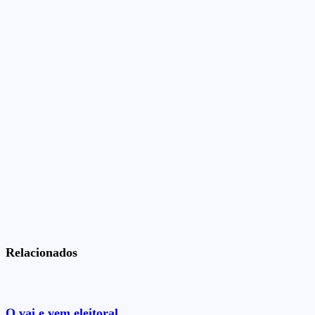
Relacionados
O vai e vem eleitoral