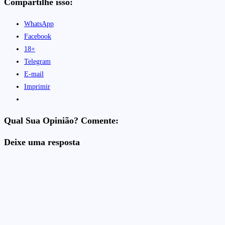
Compartilhe isso:
WhatsApp
Facebook
18+
Telegram
E-mail
Imprimir
Qual Sua Opinião? Comente:
Deixe uma resposta