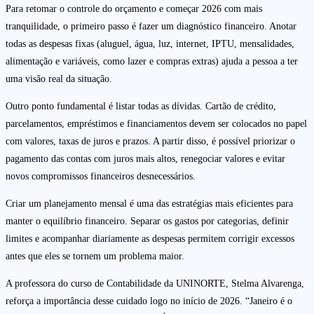
Para retomar o controle do orçamento e começar 2026 com mais
tranquilidade, o primeiro passo é fazer um diagnóstico financeiro. Anotar
todas as despesas fixas (aluguel, água, luz, internet, IPTU, mensalidades,
alimentação e variáveis, como lazer e compras extras) ajuda a pessoa a ter
uma visão real da situação.
Outro ponto fundamental é listar todas as dívidas. Cartão de crédito,
parcelamentos, empréstimos e financiamentos devem ser colocados no papel
com valores, taxas de juros e prazos. A partir disso, é possível priorizar o
pagamento das contas com juros mais altos, renegociar valores e evitar
novos compromissos financeiros desnecessários.
Criar um planejamento mensal é uma das estratégias mais eficientes para
manter o equilíbrio financeiro. Separar os gastos por categorias, definir
limites e acompanhar diariamente as despesas permitem corrigir excessos
antes que eles se tornem um problema maior.
A professora do curso de Contabilidade da UNINORTE, Stelma Alvarenga,
reforça a importância desse cuidado logo no início de 2026. “Janeiro é o