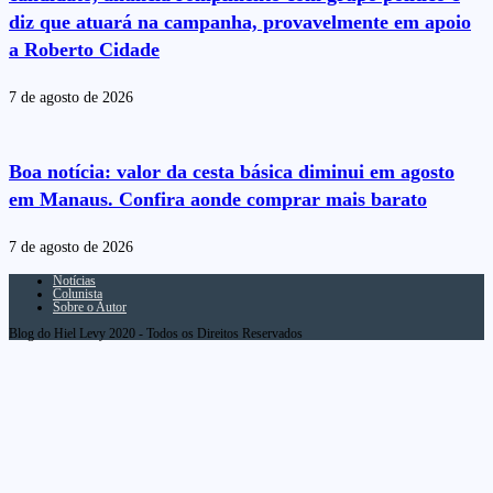
diz que atuará na campanha, provavelmente em apoio
a Roberto Cidade
7 de agosto de 2026
Boa notícia: valor da cesta básica diminui em agosto
em Manaus. Confira aonde comprar mais barato
7 de agosto de 2026
Notícias
Colunista
Sobre o Autor
Blog do Hiel Levy 2020 - Todos os Direitos Reservados