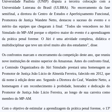
Universidade Paulista (UNIP) disputa a terceira colocação com a
Universidade Luterana do Brasil (ULBRA). No encerramento da fase
semifinal, a diretora do Centro de Estudos e Aperfeiçoamento Funcional,
Promotora de Justiça Wandete Netto, destacou o sucesso do evento e o
mérito das equipes que chegaram à final: “Todos são vencedores no Júri
Simulado do MP-AM porque o objetivo maior do evento é a aprendizagem
da prática penal forense. O Júri é uma atividade complexa, didática e
multidisciplinar que teve um nível muito alto dos estudantes”, disse.
Os confrontos marcam o encerramento da competição deste ano, que reuniu
nove instituições de ensino superior do Amazonas. Antes do confronto final,
a Comissão Organizadora do Júri Simulado prestará uma homenagem ao
Promotor de Justiça João Lúcio de Almeida Ferreira, falecido em 2012, que
dá nome à edição deste ano. Segundo a Diretora do Ceaf, Wandete Netto, a
homenagem é um reconhecimento à probidade, honradez e dedicação do
Promotor de Justiça João Lúcio Ferreira, ao longo de sua carreira como
membro do MP-AM.
Com o objetivo de estimular a aprendizagem da prática penal forense, o 13º