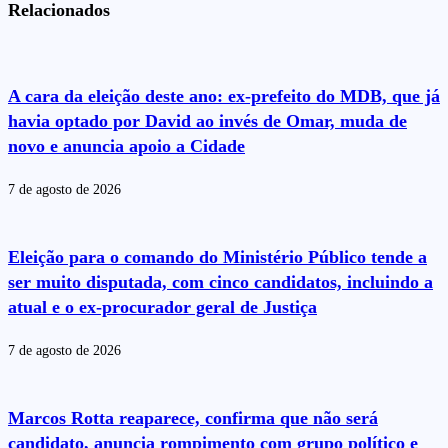
Relacionados
A cara da eleição deste ano: ex-prefeito do MDB, que já
havia optado por David ao invés de Omar, muda de
novo e anuncia apoio a Cidade
7 de agosto de 2026
Eleição para o comando do Ministério Público tende a
ser muito disputada, com cinco candidatos, incluindo a
atual e o ex-procurador geral de Justiça
7 de agosto de 2026
Marcos Rotta reaparece, confirma que não será
candidato, anuncia rompimento com grupo político e