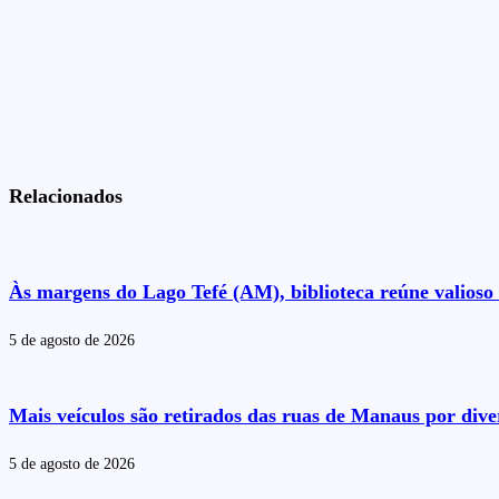
Relacionados
Às margens do Lago Tefé (AM), biblioteca reúne valioso 
5 de agosto de 2026
Mais veículos são retirados das ruas de Manaus por dive
5 de agosto de 2026