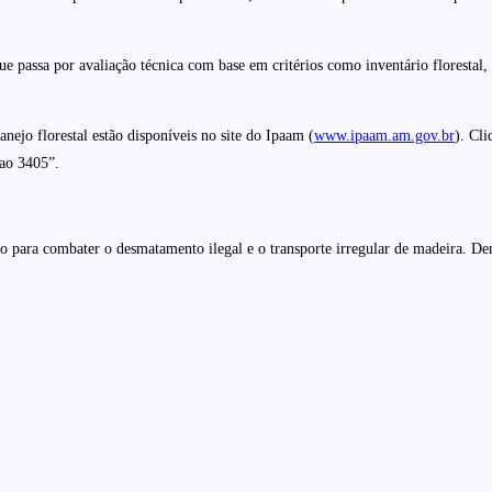
passa por avaliação técnica com base em critérios como inventário florestal, 
nejo florestal estão disponíveis no site do Ipaam (
www.ipaam.am.gov.br
). Cl
 ao 3405”.
 para combater o desmatamento ilegal e o transporte irregular de madeira. D