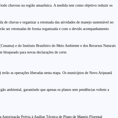
eríodo chuvoso na região amazônica. A medida tem como objetivo reduzir os
ada de chuvas e organizar a retomada das atividades de manejo sustentável no
 poderão ser retomadas de forma organizada e com o devido acompanhamento
 (Conama) e do Instituto Brasileiro do Meio Ambiente e dos Recursos Naturais
e bloqueado para novas declarações de corte.
) terão as operações liberadas nesta etapa. Os municípios de Novo Aripuanã
rgão ambiental, garantindo que apenas os planos sem pendências voltem a
m a Autorização Prévia à Análise Técnica de Plano de Manejo Florestal