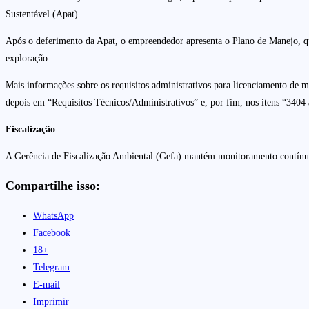
Sustentável (Apat).
Após o deferimento da Apat, o empreendedor apresenta o Plano de Manejo, que 
exploração.
Mais informações sobre os requisitos administrativos para licenciamento de ma
depois em “Requisitos Técnicos/Administrativos” e, por fim, nos itens “3404
Fiscalização
A Gerência de Fiscalização Ambiental (Gefa) mantém monitoramento contínuo
Compartilhe isso:
WhatsApp
Facebook
18+
Telegram
E-mail
Imprimir