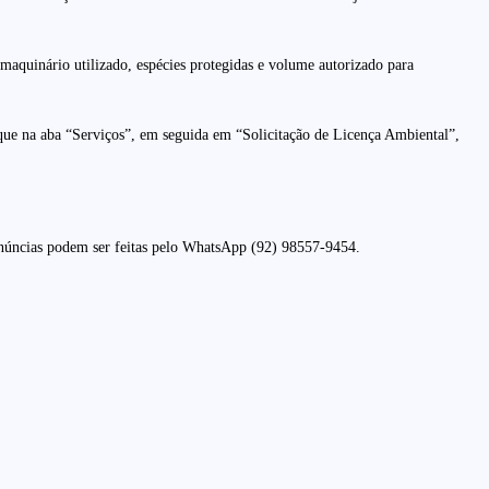
maquinário utilizado, espécies protegidas e volume autorizado para
ique na aba “Serviços”, em seguida em “Solicitação de Licença Ambiental”,
enúncias podem ser feitas pelo WhatsApp (92) 98557-9454.