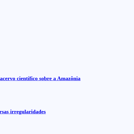
acervo científico sobre a Amazônia
rsas irregularidades