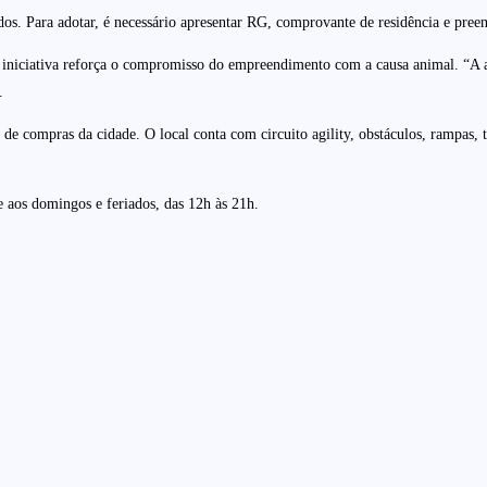
dos. Para adotar, é necessário apresentar RG, comprovante de residência e pree
iniciativa reforça o compromisso do empreendimento com a causa animal. “A ad
.
compras da cidade. O local conta com circuito agility, obstáculos, rampas, tú
e aos domingos e feriados, das 12h às 21h.