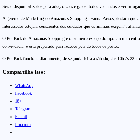
Serão disponibilizados para adoção cães e gatos, todos vacinados e vermifuga
A gerente de Marketing do Amazonas Shopping, Ivanna Passos, destaca que a 
interessados estejam conscientes dos cuidados que os animais exigem”, afirma
O Pet Park do Amazonas Shopping é o primeiro espaço do tipo em um centro de 
convivência, e está preparado para receber pets de todos os portes.
O Pet Park funciona diariamente, de segunda-feira a sábado, das 10h às 22h, 
Compartilhe isso:
WhatsApp
Facebook
18+
Telegram
E-mail
Imprimir