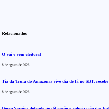
Relacionados
O vai e vem eleitoral
8 de agosto de 2026
Tia da Trufa do Amazonas vive dia de fã no SBT, recebe 
8 de agosto de 2026
Bosco Saraiva defende qualificação e valorização dos t