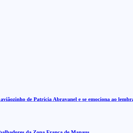
aviãozinho de Patrícia Abravanel e se emociona ao lembrar
rabalhadores da Zona Franca de Manaus