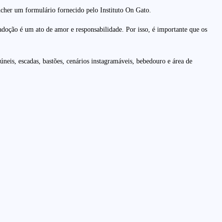
ncher um formulário fornecido pelo Instituto On Gato.
oção é um ato de amor e responsabilidade. Por isso, é importante que os
neis, escadas, bastões, cenários instagramáveis, bebedouro e área de