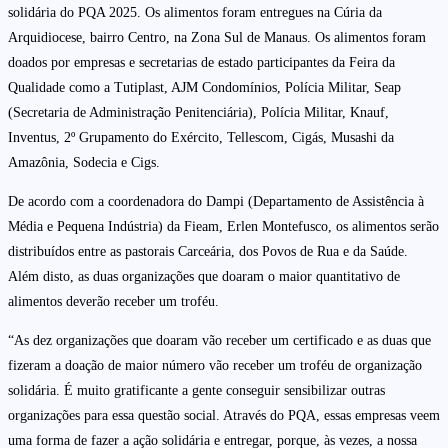
solidária do PQA 2025. Os alimentos foram entregues na Cúria da
Arquidiocese, bairro Centro, na Zona Sul de Manaus. Os alimentos foram
doados por empresas e secretarias de estado participantes da Feira da
Qualidade como a Tutiplast, AJM Condomínios, Polícia Militar, Seap
(Secretaria de Administração Penitenciária), Polícia Militar, Knauf,
Inventus, 2º Grupamento do Exército, Tellescom, Cigás, Musashi da
Amazônia, Sodecia e Cigs.
De acordo com a coordenadora do Dampi (Departamento de Assistência à
Média e Pequena Indústria) da Fieam, Erlen Montefusco, os alimentos serão
distribuídos entre as pastorais Carceária, dos Povos de Rua e da Saúde.
Além disto, as duas organizações que doaram o maior quantitativo de
alimentos deverão receber um troféu.
“As dez organizações que doaram vão receber um certificado e as duas que
fizeram a doação de maior número vão receber um troféu de organização
solidária. É muito gratificante a gente conseguir sensibilizar outras
organizações para essa questão social. Através do PQA, essas empresas veem
uma forma de fazer a ação solidária e entregar, porque, às vezes, a nossa