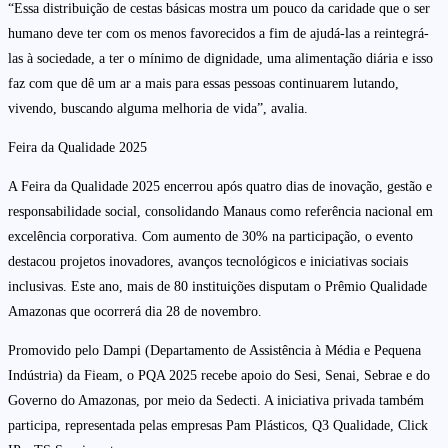
“Essa distribuição de cestas básicas mostra um pouco da caridade que o ser
humano deve ter com os menos favorecidos a fim de ajudá-las a reintegrá-
las à sociedade, a ter o mínimo de dignidade, uma alimentação diária e isso
faz com que dê um ar a mais para essas pessoas continuarem lutando,
vivendo, buscando alguma melhoria de vida”, avalia.
Feira da Qualidade 2025
A Feira da Qualidade 2025 encerrou após quatro dias de inovação, gestão e
responsabilidade social, consolidando Manaus como referência nacional em
excelência corporativa. Com aumento de 30% na participação, o evento
destacou projetos inovadores, avanços tecnológicos e iniciativas sociais
inclusivas. Este ano, mais de 80 instituições disputam o Prêmio Qualidade
Amazonas que ocorrerá dia 28 de novembro.
Promovido pelo Dampi (Departamento de Assistência à Média e Pequena
Indústria) da Fieam, o PQA 2025 recebe apoio do Sesi, Senai, Sebrae e do
Governo do Amazonas, por meio da Sedecti. A iniciativa privada também
participa, representada pelas empresas Pam Plásticos, Q3 Qualidade, Click