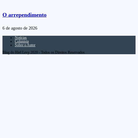
O arrependimento
6 de agosto de 2026
Notícias
Colunista
Sobre o Autor
Blog do Hiel Levy 2020 - Todos os Direitos Reservados