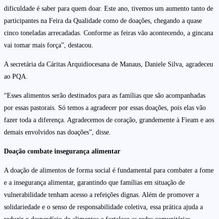
dificuldade é saber para quem doar. Este ano, tivemos um aumento tanto de
participantes na Feira da Qualidade como de doações, chegando a quase
cinco toneladas arrecadadas. Conforme as feiras vão acontecendo, a gincana
vai tomar mais força”, destacou.
A secretária da Cáritas Arquidiocesana de Manaus, Daniele Silva, agradeceu
ao PQA.
“Esses alimentos serão destinados para as famílias que são acompanhadas
por essas pastorais. Só temos a agradecer por essas doações, pois elas vão
fazer toda a diferença. Agradecemos de coração, grandemente à Fieam e aos
demais envolvidos nas doações”, disse.
Doação combate insegurança alimentar
A doação de alimentos de forma social é fundamental para combater a fome
e a insegurança alimentar, garantindo que famílias em situação de
vulnerabilidade tenham acesso a refeições dignas. Além de promover a
solidariedade e o senso de responsabilidade coletiva, essa prática ajuda a