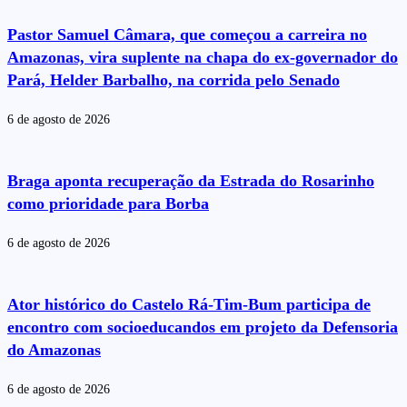
Pastor Samuel Câmara, que começou a carreira no
Amazonas, vira suplente na chapa do ex-governador do
Pará, Helder Barbalho, na corrida pelo Senado
6 de agosto de 2026
Braga aponta recuperação da Estrada do Rosarinho
como prioridade para Borba
6 de agosto de 2026
Ator histórico do Castelo Rá-Tim-Bum participa de
encontro com socioeducandos em projeto da Defensoria
do Amazonas
6 de agosto de 2026