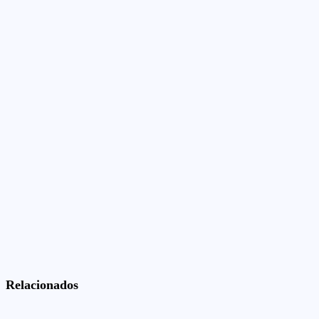
Relacionados