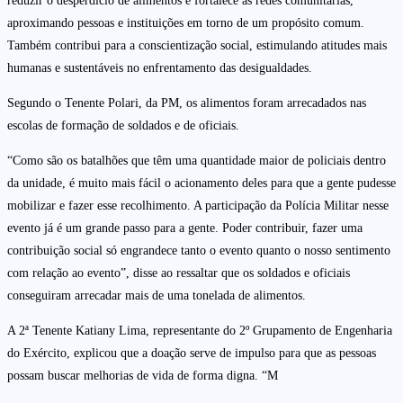
reduzir o desperdício de alimentos e fortalece as redes comunitárias,
aproximando pessoas e instituições em torno de um propósito comum.
Também contribui para a conscientização social, estimulando atitudes mais
humanas e sustentáveis no enfrentamento das desigualdades.
Segundo o Tenente Polari, da PM, os alimentos foram arrecadados nas
escolas de formação de soldados e de oficiais.
“Como são os batalhões que têm uma quantidade maior de policiais dentro
da unidade, é muito mais fácil o acionamento deles para que a gente pudesse
mobilizar e fazer esse recolhimento. A participação da Polícia Militar nesse
evento já é um grande passo para a gente. Poder contribuir, fazer uma
contribuição social só engrandece tanto o evento quanto o nosso sentimento
com relação ao evento”, disse ao ressaltar que os soldados e oficiais
conseguiram arrecadar mais de uma tonelada de alimentos.
A 2ª Tenente Katiany Lima, representante do 2º Grupamento de Engenharia
do Exército, explicou que a doação serve de impulso para que as pessoas
possam buscar melhorias de vida de forma digna. “M