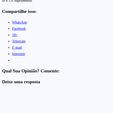
IP e TS Suprimentos.
Compartilhe isso:
WhatsApp
Facebook
18+
Telegram
E-mail
Imprimir
Qual Sua Opinião? Comente:
Deixe uma resposta