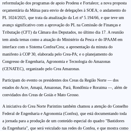
reformulação dos programas de apoio Prodesu e Fortalece; a nova proposta
orçamentária da Mútua para envio de delegações à SOEA; o andamento do
PL 1024/2025, que trata da atualização da Lei nº 5.194/66, e que teve um
avanço significativo com a aprovação do PL na Comissão de Finanças e
Tributação (CFT) da Câmara dos Deputados, no último dia 17. A reunião
tem ainda temas como a atuação do Ministério da Pesca e do IPAAM em
interface com o Sistema Confea/Crea; a apresentação da minuta do
manifesto à COP 30, elaborada pelo Crea-PA; e o planejamento do
Congresso de Engenharia, Agronomia e Tecnologia do Amazonas
(CENATEC), organizado pelo Crea Amazonas.
Participam do evento os presidentes dos Creas da Região Norte — dos
estados do Acre, Amapá, Amazonas, Pará, Rondônia e Roraima —, além de
convidados dos Creas de Goiás e Mato Grosso.
A iniciativa do Crea Norte Parintins também chamou a atenção do Conselho
Federal de Engenharia e Agronomia (Confea), que está documentando toda
a jornada para a produção de um conteúdo especial do quadro “Bastidores
da Engenharia”, que será veiculado nas redes do Confea, e que mostra como