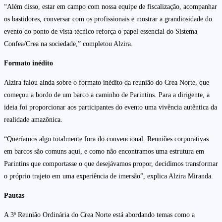
“Além disso, estar em campo com nossa equipe de fiscalização, acompanhar
os bastidores, conversar com os profissionais e mostrar a grandiosidade do
evento do ponto de vista técnico reforça o papel essencial do Sistema
Confea/Crea na sociedade,” completou Alzira.
Formato inédito
Alzira falou ainda sobre o formato inédito da reunião do Crea Norte, que
começou a bordo de um barco a caminho de Parintins. Para a dirigente, a
ideia foi proporcionar aos participantes do evento uma vivência autêntica da
realidade amazônica.
“Queríamos algo totalmente fora do convencional. Reuniões corporativas
em barcos são comuns aqui, e como não encontramos uma estrutura em
Parintins que comportasse o que desejávamos propor, decidimos transformar
o próprio trajeto em uma experiência de imersão”, explica Alzira Miranda.
Pautas
A 3ª Reunião Ordinária do Crea Norte está abordando temas como a