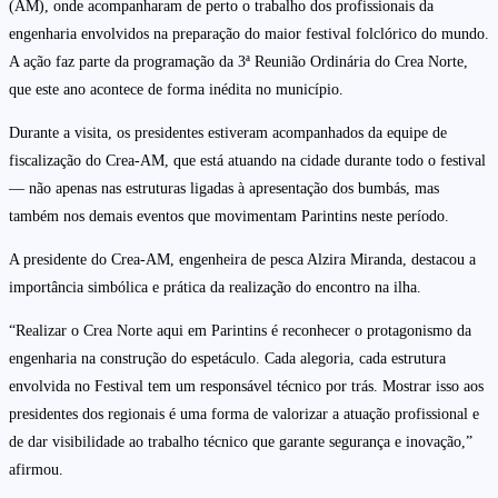
(AM), onde acompanharam de perto o trabalho dos profissionais da
engenharia envolvidos na preparação do maior festival folclórico do mundo.
A ação faz parte da programação da 3ª Reunião Ordinária do Crea Norte,
que este ano acontece de forma inédita no município.
Durante a visita, os presidentes estiveram acompanhados da equipe de
fiscalização do Crea-AM, que está atuando na cidade durante todo o festival
— não apenas nas estruturas ligadas à apresentação dos bumbás, mas
também nos demais eventos que movimentam Parintins neste período.
A presidente do Crea-AM, engenheira de pesca Alzira Miranda, destacou a
importância simbólica e prática da realização do encontro na ilha.
“Realizar o Crea Norte aqui em Parintins é reconhecer o protagonismo da
engenharia na construção do espetáculo. Cada alegoria, cada estrutura
envolvida no Festival tem um responsável técnico por trás. Mostrar isso aos
presidentes dos regionais é uma forma de valorizar a atuação profissional e
de dar visibilidade ao trabalho técnico que garante segurança e inovação,”
afirmou.