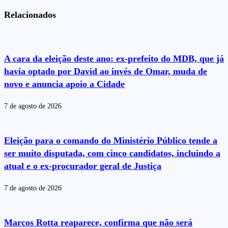
Relacionados
A cara da eleição deste ano: ex-prefeito do MDB, que já
havia optado por David ao invés de Omar, muda de
novo e anuncia apoio a Cidade
7 de agosto de 2026
Eleição para o comando do Ministério Público tende a
ser muito disputada, com cinco candidatos, incluindo a
atual e o ex-procurador geral de Justiça
7 de agosto de 2026
Marcos Rotta reaparece, confirma que não será