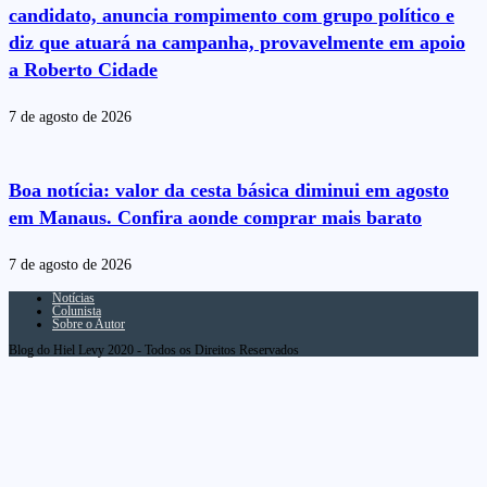
candidato, anuncia rompimento com grupo político e
diz que atuará na campanha, provavelmente em apoio
a Roberto Cidade
7 de agosto de 2026
Boa notícia: valor da cesta básica diminui em agosto
em Manaus. Confira aonde comprar mais barato
7 de agosto de 2026
Notícias
Colunista
Sobre o Autor
Blog do Hiel Levy 2020 - Todos os Direitos Reservados