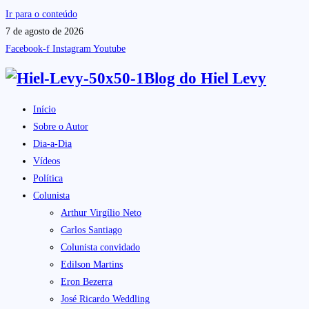
Ir para o conteúdo
7 de agosto de 2026
Facebook-f
Instagram
Youtube
Blog do
Hiel Levy
Início
Sobre o Autor
Dia-a-Dia
Vídeos
Política
Colunista
Arthur Virgílio Neto
Carlos Santiago
Colunista convidado
Edilson Martins
Eron Bezerra
José Ricardo Weddling