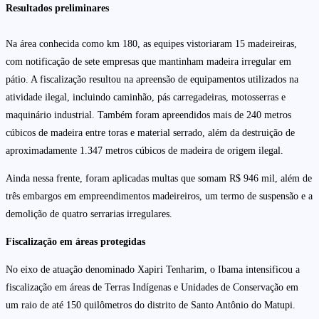
Resultados preliminares
Na área conhecida como km 180, as equipes vistoriaram 15 madeireiras,
com notificação de sete empresas que mantinham madeira irregular em
pátio. A fiscalização resultou na apreensão de equipamentos utilizados na
atividade ilegal, incluindo caminhão, pás carregadeiras, motosserras e
maquinário industrial. Também foram apreendidos mais de 240 metros
cúbicos de madeira entre toras e material serrado, além da destruição de
aproximadamente 1.347 metros cúbicos de madeira de origem ilegal.
Ainda nessa frente, foram aplicadas multas que somam R$ 946 mil, além de
três embargos em empreendimentos madeireiros, um termo de suspensão e a
demolição de quatro serrarias irregulares.
Fiscalização em áreas protegidas
No eixo de atuação denominado Xapiri Tenharim, o Ibama intensificou a
fiscalização em áreas de Terras Indígenas e Unidades de Conservação em
um raio de até 150 quilômetros do distrito de Santo Antônio do Matupi.