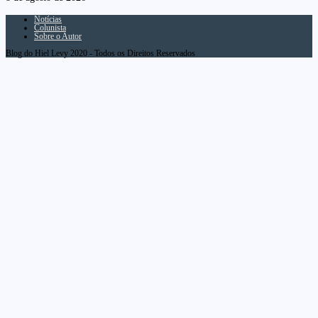
Notícias
Colunista
Sobre o Autor
Blog do Hiel Levy 2020 - Todos os Direitos Reservados