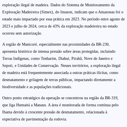
exploração ilegal de madeira. Dados do Sistema de Monitoramento da
Exploração Madeireira (Simex), do Imazon, indicam que o Amazonas foi o
estado mais impactado por essa prática em 2023. No período entre agosto de
2023 e julho de 2024, cerca de 43% da exploração madeireira no estado
ocorreu sem autorização.
A região de Manicoré, especialmente nas proximidades da BR-230,
apresenta histórico de intensa pressão sobre áreas protegidas, incluindo
Terras Indígenas, como Tenharim, Diahui, Pirahã, Nove de Janeiro e
Sepoti, e Unidades de Conservação. Nesses territórios, a exploração ilegal
de madeira está frequentemente associada a outras práticas ilícitas, como
desmatamento e grilagem de terras públicas, impactando diretamente a
biodiversidade e as populações tradicionais.
Outro ponto estratégico da operação se concentrou na região da BR-319,
que liga Humaitá a Manaus. A área é monitorada de forma contínua pelo
Ibama devido à crescente pressão de desmatamento, relacionada à
expectativa de pavimentação da rodovia.