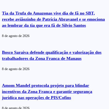
Tia da Trufa do Amazonas vive dia de fã no SBT,
recebe aviãozinho de Patrícia Abravanel e se emociona
ao lembrar da tia que era fã de Silvio Santos
8 de agosto de 2026
Bosco Saraiva defende qualificação e valorização dos
trabalhadores da Zona Franca de Manaus
8 de agosto de 2026
Amom Mandel protocola projeto para blindar
incentivos da Zona Franca e garantir segurança
jurídica nas operações de PIS/Cofins
8 de agosto de 2026