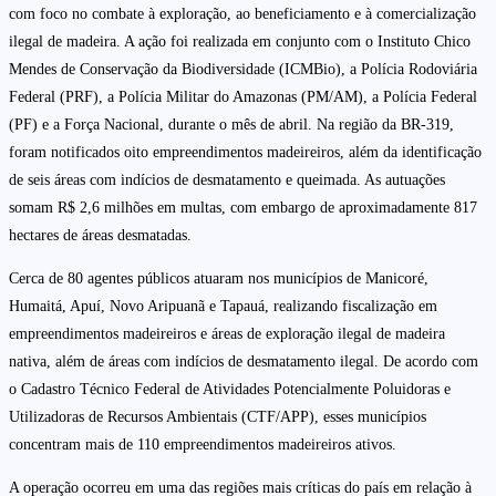
com foco no combate à exploração, ao beneficiamento e à comercialização
ilegal de madeira. A ação foi realizada em conjunto com o Instituto Chico
Mendes de Conservação da Biodiversidade (ICMBio), a Polícia Rodoviária
Federal (PRF), a Polícia Militar do Amazonas (PM/AM), a Polícia Federal
(PF) e a Força Nacional, durante o mês de abril. Na região da BR-319,
foram notificados oito empreendimentos madeireiros, além da identificação
de seis áreas com indícios de desmatamento e queimada. As autuações
somam R$ 2,6 milhões em multas, com embargo de aproximadamente 817
hectares de áreas desmatadas.
Cerca de 80 agentes públicos atuaram nos municípios de Manicoré,
Humaitá, Apuí, Novo Aripuanã e Tapauá, realizando fiscalização em
empreendimentos madeireiros e áreas de exploração ilegal de madeira
nativa, além de áreas com indícios de desmatamento ilegal. De acordo com
o Cadastro Técnico Federal de Atividades Potencialmente Poluidoras e
Utilizadoras de Recursos Ambientais (CTF/APP), esses municípios
concentram mais de 110 empreendimentos madeireiros ativos.
A operação ocorreu em uma das regiões mais críticas do país em relação à