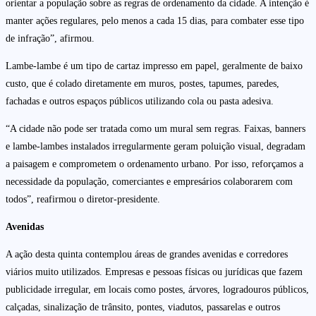
orientar a população sobre as regras de ordenamento da cidade. A intenção é
manter ações regulares, pelo menos a cada 15 dias, para combater esse tipo
de infração”, afirmou.
Lambe-lambe é um tipo de cartaz impresso em papel, geralmente de baixo
custo, que é colado diretamente em muros, postes, tapumes, paredes,
fachadas e outros espaços públicos utilizando cola ou pasta adesiva.
“A cidade não pode ser tratada como um mural sem regras. Faixas, banners
e lambe-lambes instalados irregularmente geram poluição visual, degradam
a paisagem e comprometem o ordenamento urbano. Por isso, reforçamos a
necessidade da população, comerciantes e empresários colaborarem com
todos”, reafirmou o diretor-presidente.
Avenidas
A ação desta quinta contemplou áreas de grandes avenidas e corredores
viários muito utilizados. Empresas e pessoas físicas ou jurídicas que fazem
publicidade irregular, em locais como postes, árvores, logradouros públicos,
calçadas, sinalização de trânsito, pontes, viadutos, passarelas e outros