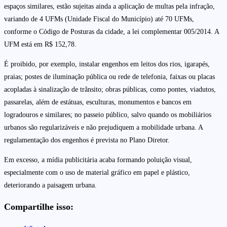
espaços similares, estão sujeitas ainda a aplicação de multas pela infração,
variando de 4 UFMs (Unidade Fiscal do Município) até 70 UFMs,
conforme o Código de Posturas da cidade, a lei complementar 005/2014. A
UFM está em R$ 152,78.
É proibido, por exemplo, instalar engenhos em leitos dos rios, igarapés,
praias; postes de iluminação pública ou rede de telefonia, faixas ou placas
acopladas à sinalização de trânsito; obras públicas, como pontes, viadutos,
passarelas, além de estátuas, esculturas, monumentos e bancos em
logradouros e similares; no passeio público, salvo quando os mobiliários
urbanos são regularizáveis e não prejudiquem a mobilidade urbana. A
regulamentação dos engenhos é prevista no Plano Diretor.
Em excesso, a mídia publicitária acaba formando poluição visual,
especialmente com o uso de material gráfico em papel e plástico,
deteriorando a paisagem urbana.
Compartilhe isso: