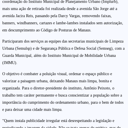
coordenação do Instituto Municipal de Planejamento Urbano (Implurb),
mais uma ação de retirada foi realizada desde a avenida São Jorge até a
avenida Jacira Reis, passando pela Darcy Vargas, removendo faixas,
banners, windbanners, cartazes e lambe-lambes instalados sem autorização,
em descumprimento ao Código de Posturas de Manaus.
Participaram dos serviços as equipes das secretarias municipais de Limpeza
Urbana (Semulsp) e de Segurança Pública e Defesa Social (Semseg), com a
Guarda Municipal, além do Instituto Municipal de Mobilidade Urbana
(IMMU).
O objetivo é combater a poluição visual, ordenar o espaço público e
valorizar a paisagem urbana, deixando Manaus mais limpa, bonita e
organizada. Para o diretor-presidente do instituto, Antônio Peixoto, o
trabalho tem caráter permanente e busca conscientizar a população sobre a
importância do cumprimento do ordenamento urbano, para o bem de todos
e para deixar uma cidade mais limpa.
“Quem instala publicidade irregular está desrespeitando a legislação e
prejudicando a imagem da cidade. Não se trata apenas de estética, mas de