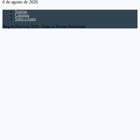
6 de agosto de 2026
Notícias
Colunista
Sobre o Autor
Blog do Hiel Levy 2020 - Todos os Direitos Reservados