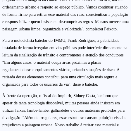
ordenamento urbano e respeito ao espaço público. Vamos continuar atuando
de forma firme para retirar esse material das ruas, conscientizar a população
e responsabilizar quem insiste em descumprir as regras. Manaus merece uma
paisagem urbana limpa, organizada e valorizada”, completou Peixoto.
Para o motociclista batedor do IMMU, Frank Rodrigues, a publicidade
instalada de forma irregular em vias públicas pode interferir diretamente na
leitura da sinalização de trânsito e comprometer a atenção dos condutores.
“Em alguns casos, o material ocupa áreas próximas a placas
regulamentadoras e equipamentos viários, criando situações de risco. A
retirada desses elementos contribui para uma circulação mais segura e
organizada para todos os usuários da via”, disse o batedor.
À frente da operação, o fiscal do Implurb, Sidney Costa, lembrou que
apesar de tanta tecnologia disponível, muitas pessoas ainda insistem em
utilizar faixas, lambe-lambe, galhardetes e outros materiais proibidos para
divulgação. “Além de irregulares, essas estruturas causam poluição visual e
prejudicam a paisagem urbana. Nosso trabalho é retirar esse material e